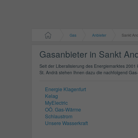
Gas
Anbieter
Sankt An
Gasanbieter in Sankt An
Seit der Liberalisierung des Energiemarktes 2001 k
St. Andrä stehen Ihnen dazu die nachfolgend Gas-
Energie Klagenfurt
Kelag
MyElectric
OÖ. Gas-Wärme
Schlaustrom
Unsere Wasserkraft