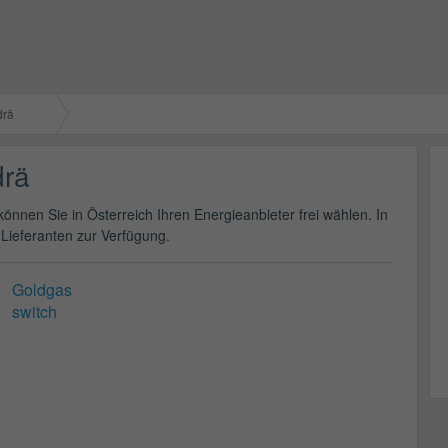
drä
drä
önnen Sie in Österreich Ihren Energieanbieter frei wählen. In
Lieferanten zur Verfügung.
Goldgas
switch