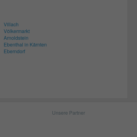
Villach
Völkermarkt
Arnoldstein
Ebenthal in Kärnten
Eberndorf
Unsere Partner