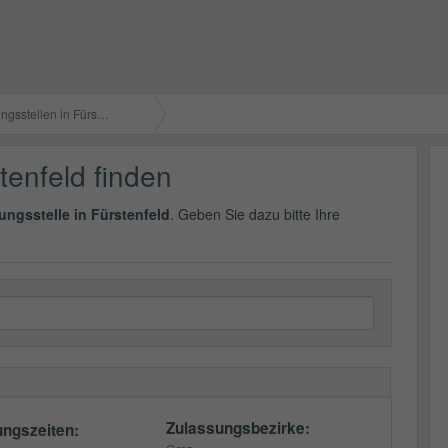
sstellen in Fürstenfeld
tenfeld finden
ungsstelle in Fürstenfeld
. Geben Sie dazu bitte Ihre
Zulassungsbezirke:
ungszeiten: