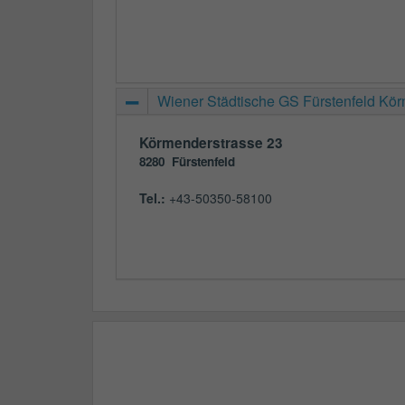
Wiener Städtische GS Fürstenfeld Kör
Körmenderstrasse 23
8280
Fürstenfeld
Tel.:
+43-50350-58100