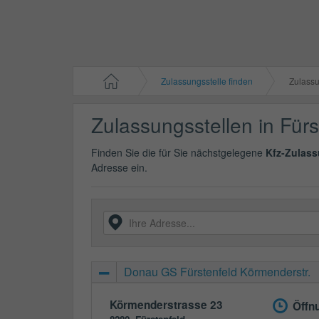
Zulassungsstelle finden
Zulassung
Zulassungsstellen in Fürs
Finden Sie die für Sie nächstgelegene
Kfz-Zulass
Adresse ein.
Donau GS Fürstenfeld Körmenderstr.
Körmenderstrasse 23
Öffn