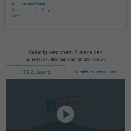
Krems an der Donau
Waidhofen an der Thaya
Zwettl
Günstig versichern & anmelden
So einfach funktioniert's auf durchblicker.at:
Versicherungswechsel
KFZ-Zulassung