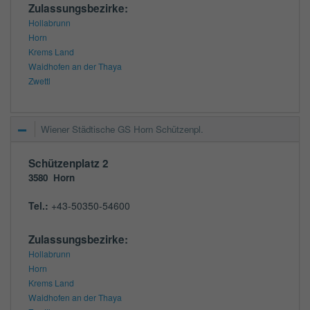
Zulassungsbezirke:
Hollabrunn
Horn
Krems Land
Waidhofen an der Thaya
Zwettl
Wiener Städtische GS Horn Schützenpl.
Schützenplatz 2
3580
Horn
Tel.:
+43-50350-54600
Zulassungsbezirke:
Hollabrunn
Horn
Krems Land
Waidhofen an der Thaya