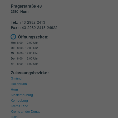
Pragerstraße 48
3580
Horn
Tel.:
+43-2982-2413
Fax:
+43-2982-2413-24922
Öffnungszeiten:
Mo:
8:00 - 12:00 Uhr
Di:
8:00 - 12:00 Uhr
Mi:
8:00 - 12:00 Uhr
Do:
8:00 - 12:00 Uhr
Fr:
8:00 - 13:00 Uhr
Zulassungsbezirke:
Gmünd
Hollabrunn
Horn
Klosterneuburg
Korneuburg
Krems Land
Krems an der Donau
Tulln