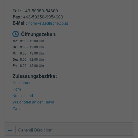
Tel.:
+43-50350-54600
Fax:
+43-50350-9954600
E-Mail:
horn@staedtische.co.at
Öffnungszeiten:
Mo:
8:00 - 12:00 Uhr
Di:
8:00 - 12:00 Uhr
Mi:
8:00 - 13:00 Uhr
Do:
8:00 - 12:00 Uhr
Fr:
8:00 - 12:00 Uhr
Zulassungsbezirke:
Hollabrunn
Horn
Krems Land
Waidhofen an der Thaya
Zwettl
Generali Büro Horn