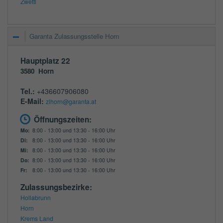
Zwettl
Garanta Zulassungsstelle Horn
Hauptplatz 22
3580
Horn
Tel.:
+436607906080
E-Mail:
zlhorn@garanta.at
Öffnungszeiten:
Mo:
8:00 - 13:00 und 13:30 - 16:00 Uhr
Di:
8:00 - 13:00 und 13:30 - 16:00 Uhr
Mi:
8:00 - 13:00 und 13:30 - 16:00 Uhr
Do:
8:00 - 13:00 und 13:30 - 16:00 Uhr
Fr:
8:00 - 13:00 und 13:30 - 16:00 Uhr
Zulassungsbezirke:
Hollabrunn
Horn
Krems Land