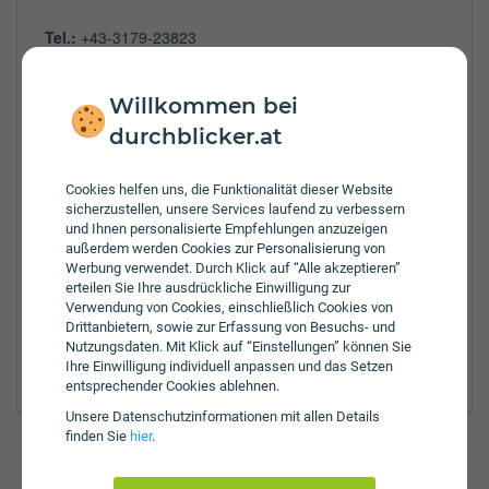
Tel.:
+43-3179-23823
Fax:
+43-50310-313
Öffnungszeiten:
Willkommen bei
Mo:
8:00 - 12:30 - 16:30 Uhr
durchblicker.at
Di:
8:00 - 12:30 - 16:30 Uhr
Mi:
8:00 - 12:30 - 16:30 Uhr
Do:
8:00 - 12:30 - 16:30 Uhr
Cookies helfen uns, die Funktionalität dieser Website
Fr:
8:00 - 14:00 Uhr
sicherzustellen, unsere Services laufend zu verbessern
und Ihnen personalisierte Empfehlungen anzuzeigen
Zulassungsbezirke:
außerdem werden Cookies zur Personalisierung von
Bruck-Mürzzuschlag
Werbung verwendet. Durch Klick auf “Alle akzeptieren”
erteilen Sie Ihre ausdrückliche Einwilligung zur
Graz
Verwendung von Cookies, einschließlich Cookies von
Graz Umgebung
Drittanbietern, sowie zur Erfassung von Besuchs- und
Hartberg-Fürstenfeld
Nutzungsdaten. Mit Klick auf “Einstellungen” können Sie
Weiz
Ihre Einwilligung individuell anpassen und das Setzen
entsprechender Cookies ablehnen.
Unsere Daten­schutz­informationen mit allen Details
finden Sie
hier
.