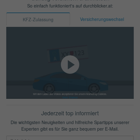
So einfach funktioniert's auf durchblicker.at:
Versicherungswechsel
KFZ-Zulassung
Mit dem Laden des Videos akzeptieren Sie unsere Marketing Cookies.
Mehr Erfahren
Jederzeit top informiert
Die wichtigsten Neuigkeiten und hilfreiche Spartipps unserer
Experten gibt es für Sie ganz bequem per E-Mail.