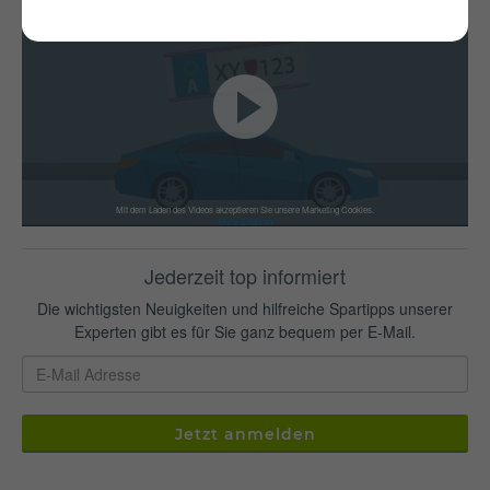
Mit dem Laden des Videos akzeptieren Sie unsere Marketing Cookies.
Mehr Erfahren
Jederzeit top informiert
Die wichtigsten Neuigkeiten und hilfreiche Spartipps unserer
Experten gibt es für Sie ganz bequem per E-Mail.
Jetzt anmelden