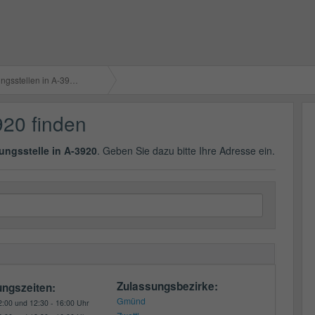
gsstellen in A-3920
920 finden
ungsstelle in A-3920
. Geben Sie dazu bitte Ihre Adresse ein.
Zulassungsbezirke:
ungszeiten:
Gmünd
2:00 und 12:30 - 16:00 Uhr