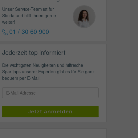
Unser Service-Team ist für
Sie da und hilft Ihnen gerne
weiter!
01 / 30 60 900
Jederzeit top informiert
Die wichtigsten Neuigkeiten und hilfreiche
Spartipps unserer Experten gibt es für Sie ganz
bequem per E-Mail.
Jetzt anmelden