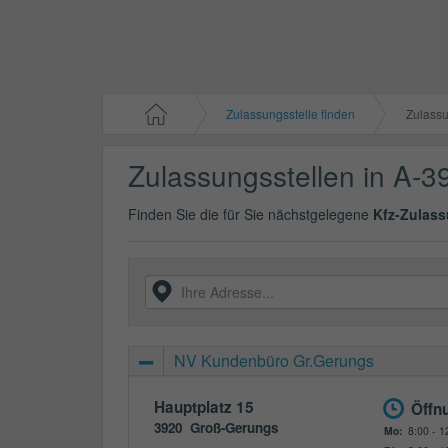
Zulassungsstelle finden
Zulassun
Zulassungsstellen in A-3
Finden Sie die für Sie nächstgelegene
Kfz-Zulass
NV Kundenbüro Gr.Gerungs
Hauptplatz 15
Öffn
3920
Groß-Gerungs
Mo:
8:00 - 1