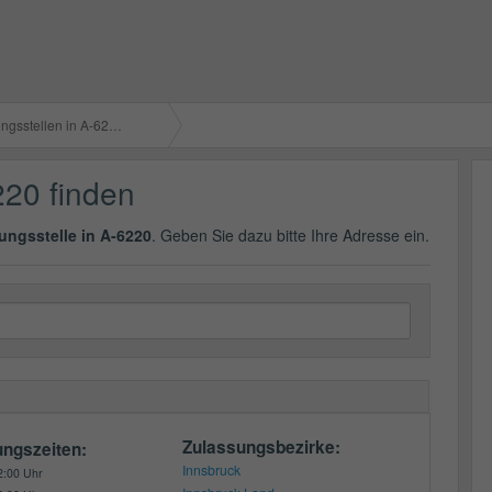
gsstellen in A-6220
220 finden
ungsstelle in A-6220
. Geben Sie dazu bitte Ihre Adresse ein.
Zulassungsbezirke:
ungszeiten:
Innsbruck
2:00 Uhr