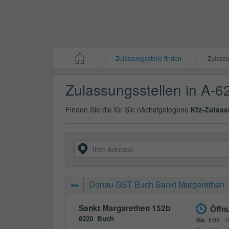
Zulassungsstelle finden
Zulassun
Zulassungsstellen in A-6
Finden Sie die für Sie nächstgelegene
Kfz-Zulass
Donau GST Buch Sankt Margarethen
Sankt Margarethen 152b
Öffn
6220
Buch
Mo:
8:00 - 1