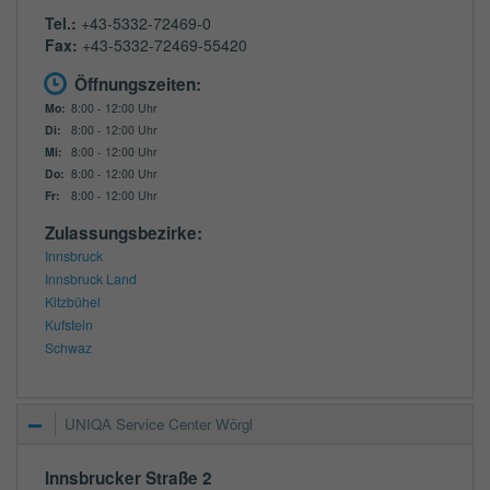
Tel.:
+43-5332-72469-0
Fax:
+43-5332-72469-55420
Öffnungszeiten:
Mo:
8:00 - 12:00 Uhr
Di:
8:00 - 12:00 Uhr
Mi:
8:00 - 12:00 Uhr
Do:
8:00 - 12:00 Uhr
Fr:
8:00 - 12:00 Uhr
Zulassungsbezirke:
Innsbruck
Innsbruck Land
Kitzbühel
Kufstein
Schwaz
UNIQA Service Center Wörgl
Innsbrucker Straße 2