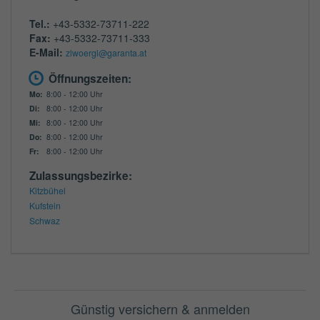
Tel.:
+43-5332-73711-222
Fax:
+43-5332-73711-333
E-Mail:
zlwoergl@garanta.at
Öffnungszeiten:
Mo:
8:00 - 12:00 Uhr
Di:
8:00 - 12:00 Uhr
Mi:
8:00 - 12:00 Uhr
Do:
8:00 - 12:00 Uhr
Fr:
8:00 - 12:00 Uhr
Zulassungsbezirke:
Kitzbühel
Kufstein
Schwaz
Günstig versichern & anmelden