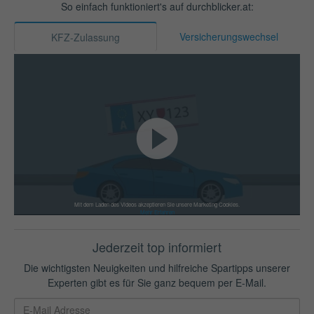
So einfach funktioniert's auf durchblicker.at:
Versicherungswechsel
KFZ-Zulassung
Mit dem Laden des Videos akzeptieren Sie unsere Marketing Cookies.
Mehr Erfahren
Jederzeit top informiert
Die wichtigsten Neuigkeiten und hilfreiche Spartipps unserer
Experten gibt es für Sie ganz bequem per E-Mail.