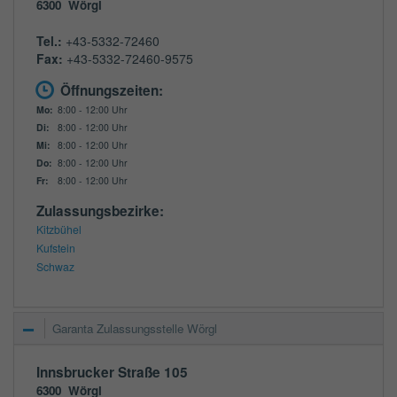
6300
Wörgl
Tel.:
+43-5332-72460
Fax:
+43-5332-72460-9575
Öffnungszeiten:
Mo:
8:00 - 12:00 Uhr
Di:
8:00 - 12:00 Uhr
Mi:
8:00 - 12:00 Uhr
Do:
8:00 - 12:00 Uhr
Fr:
8:00 - 12:00 Uhr
Zulassungsbezirke:
Kitzbühel
Kufstein
Schwaz
Garanta Zulassungsstelle Wörgl
Innsbrucker Straße 105
6300
Wörgl