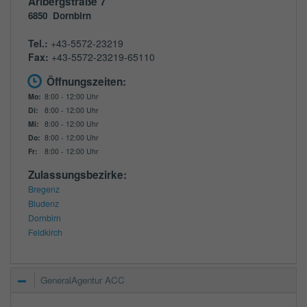
Arlbergstraße 7
6850
Dornbirn
Tel.:
+43-5572-23219
Fax:
+43-5572-23219-65110
Öffnungszeiten:
Mo:
8:00 - 12:00 Uhr
Di:
8:00 - 12:00 Uhr
Mi:
8:00 - 12:00 Uhr
Do:
8:00 - 12:00 Uhr
Fr:
8:00 - 12:00 Uhr
Zulassungsbezirke:
Bregenz
Bludenz
Dornbirn
Feldkirch
GeneralAgentur ACC