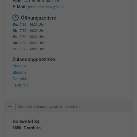
Fax:
+43-50905-542-15
E-Mail:
johannes.malz@hdi.at
Öffnungszeiten:
Mo:
7:30 - 16:30 Uhr
Di:
7:30 - 16:30 Uhr
Mi:
7:30 - 16:30 Uhr
Do:
7:30 - 16:30 Uhr
Fr:
7:30 - 14:00 Uhr
Zulassungsbezirke:
Bregenz
Bludenz
Dornbirn
Feldkirch
Garanta Zulassungsstelle Dornbirn
Schwefel 84
6850
Dornbirn