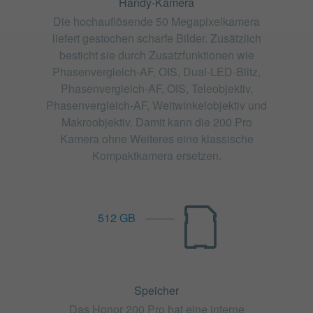
Handy-Kamera
Die hochauflösende 50 Megapixelkamera
liefert gestochen scharfe Bilder. Zusätzlich
besticht sie durch Zusatzfunktionen wie
Phasenvergleich-AF, OIS, Dual-LED-Blitz,
Phasenvergleich-AF, OIS, Teleobjektiv,
Phasenvergleich-AF, Weitwinkelobjektiv und
Makroobjektiv. Damit kann die 200 Pro
Kamera ohne Weiteres eine klassische
Kompaktkamera ersetzen.
512 GB
Speicher
Das Honor 200 Pro hat eine interne