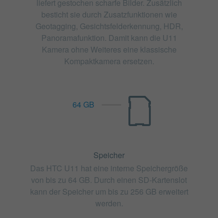
liefert gestochen scharfe Bilder. Zusätzlich
besticht sie durch Zusatzfunktionen wie
Geotagging, Gesichtsfelderkennung, HDR,
Panoramafunktion. Damit kann die U11
Kamera ohne Weiteres eine klassische
Kompaktkamera ersetzen.
64 GB
Speicher
Das HTC U11 hat eine interne Speichergröße
von bis zu 64 GB. Durch einen SD-Kartenslot
kann der Speicher um bis zu 256 GB erweitert
werden.