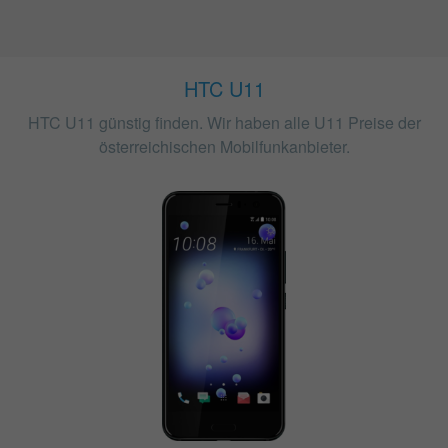
HTC U11
HTC U11 günstig finden. Wir haben alle U11 Preise der
österreichischen Mobilfunkanbieter.