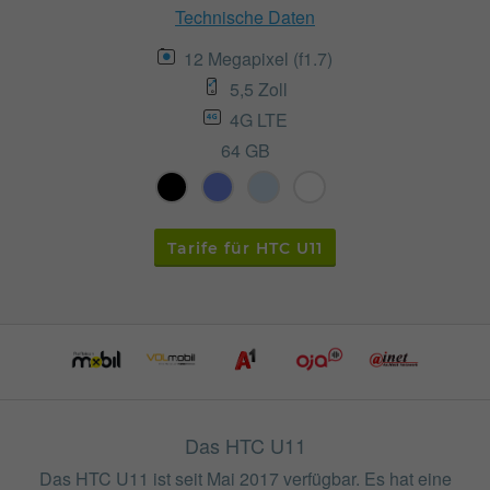
Technische Daten
12 Megapixel (f1.7)
5,5 Zoll
4G LTE
64 GB
Tarife für HTC U11
Das HTC U11
Das HTC U11 ist seit Mai 2017 verfügbar. Es hat eine