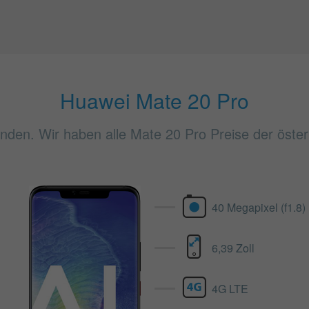
Huawei Mate 20 Pro
nden. Wir haben alle Mate 20 Pro Preise der öster
40 Megapixel (f1.8)
6,39 Zoll
4G LTE