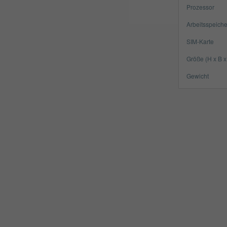
Prozessor
Arbeitsspeiche
SIM-Karte
Größe (H x B x
Gewicht