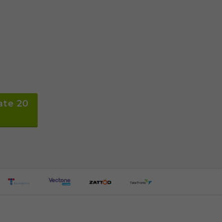
ate 20