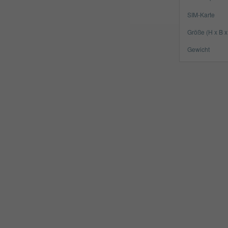
SIM-Karte
Größe (H x B x
Gewicht