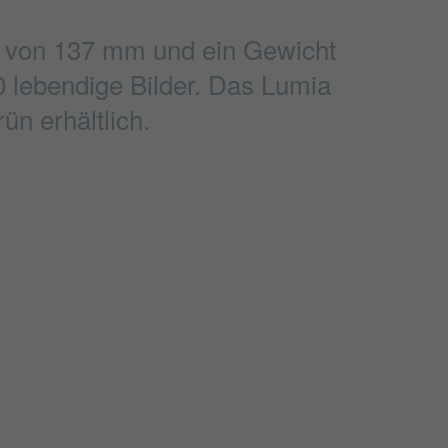
ße von 137 mm und ein Gewicht
0 lebendige Bilder. Das Lumia
n erhältlich.