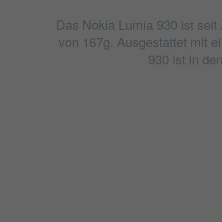
Das Nokia Lumia 930 ist seit
von 167g. Ausgestattet mit e
930 ist in d