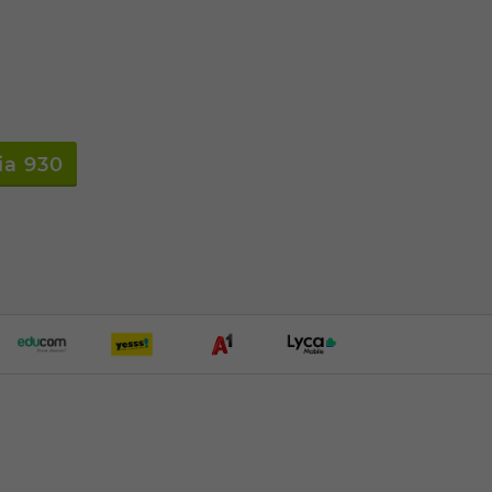
ia 930