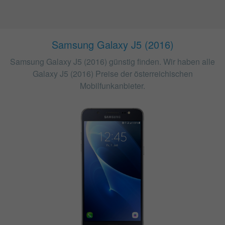
Samsung Galaxy J5 (2016)
Samsung Galaxy J5 (2016) günstig finden. Wir haben alle
Galaxy J5 (2016) Preise der österreichischen
Mobilfunkanbieter.