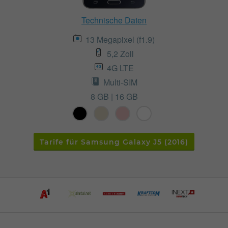
Technische Daten
13 Megapixel (f1.9)
5,2 Zoll
4G LTE
Multi-SIM
8 GB | 16 GB
Tarife für Samsung Galaxy J5 (2016)