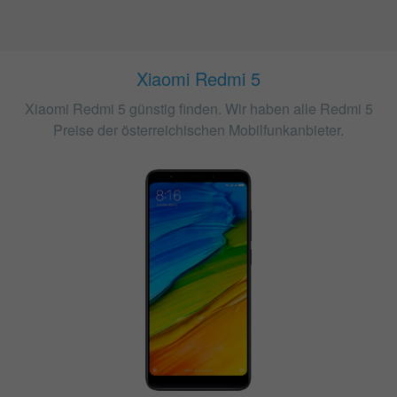
Xiaomi Redmi 5
Xiaomi Redmi 5 günstig finden. Wir haben alle Redmi 5
Preise der österreichischen Mobilfunkanbieter.