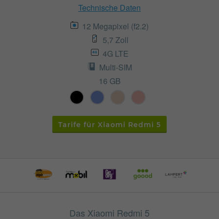
Technische Daten
12 Megapixel (f2.2)
5,7 Zoll
4G LTE
Multi-SIM
16 GB
Tarife für Xiaomi Redmi 5
Das Xiaomi Redmi 5