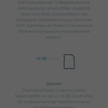
Die hochauflösende 12 Megapixelkamera
liefert gestochen scharfe Bilder. Zusätzlich
besticht sie durch Zusatzfunktionen wie
Geotagging, Gesichtserkennung, Panorama,
HDR. Damit kann die Redmi 5 Kamera ohne
Weiteres eine klassische Kompaktkamera
ersetzen.
16 GB
Speicher
Das Xiaomi Redmi 5 hat eine interne
Speichergröße von bis zu 16 GB. Durch einen
SD-Kartenslot kann der Speicher um bis zu
128 GB erweitert werden.