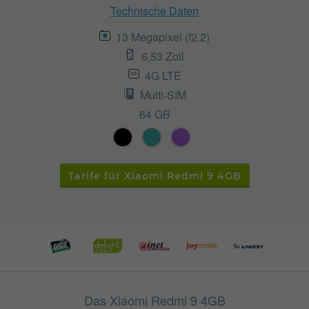
Technische Daten
13 Megapixel (f2.2)
6,53 Zoll
4G LTE
Multi-SIM
64 GB
Tarife für Xiaomi Redmi 9 4GB
Das Xiaomi Redmi 9 4GB