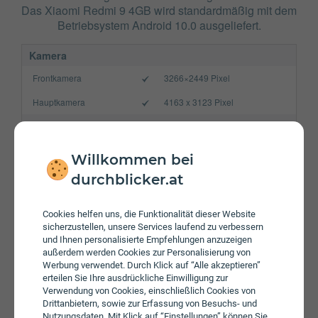
Das Xiaomi Redmi 9 4GB wird standardmäßig mit dem
Betriebsystem Android 10.0 ausgeliefert.
Kamera
Frontkamera
3266×2449 Pixel
Hauptkamera
4163 x 3123 Pixel
Verbindung
Bluetooth
5.0
Willkommen bei
NFC
durchblicker.at
WLAN
802.11 a/b/g/n/ac
Cookies helfen uns, die Funktionalität dieser Website
Gerät
sicherzustellen, unsere Services laufend zu verbessern
und Ihnen personalisierte Empfehlungen anzuzeigen
Akku
5020 mAh
außerdem werden Cookies zur Personalisierung von
Werbung verwendet. Durch Klick auf “Alle akzeptieren”
Speicherkarte
max. 512 GB
erteilen Sie Ihre ausdrückliche Einwilligung zur
Verwendung von Cookies, einschließlich Cookies von
Betriebssystem
Android 10.0
Drittanbietern, sowie zur Erfassung von Besuchs- und
Nutzungsdaten. Mit Klick auf “Einstellungen” können Sie