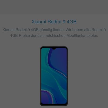
Xiaomi Redmi 9 4GB
Xiaomi Redmi 9 4GB günstig finden. Wir haben alle Redmi 9
4GB Preise der österreichischen Mobilfunkanbieter.