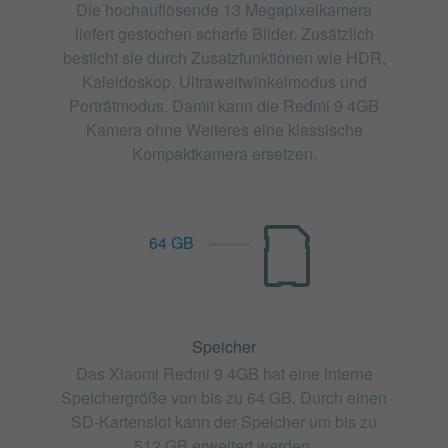
Die hochauflösende 13 Megapixelkamera
liefert gestochen scharfe Bilder. Zusätzlich
besticht sie durch Zusatzfunktionen wie HDR,
Kaleidoskop, Ultraweitwinkelmodus und
Porträtmodus. Damit kann die Redmi 9 4GB
Kamera ohne Weiteres eine klassische
Kompaktkamera ersetzen.
64 GB
Speicher
Das Xiaomi Redmi 9 4GB hat eine interne
Speichergröße von bis zu 64 GB. Durch einen
SD-Kartenslot kann der Speicher um bis zu
512 GB erweitert werden.