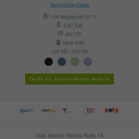
Technische Daten
108 Megapixel (f1.7)
6,67 Zoll
4G LTE
Multi-SIM
128 GB | 256 GB
Tarife für Xiaomi Redmi Note 14
Das Xiaomi Redmi Note 14