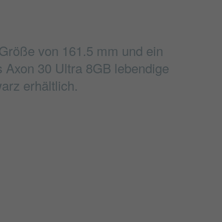
e Größe von 161.5 mm und ein
as Axon 30 Ultra 8GB lebendige
rz erhältlich.