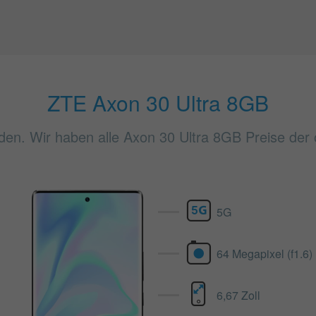
ZTE Axon 30 Ultra 8GB
den. Wir haben alle Axon 30 Ultra 8GB Preise der ö
5G
64 Megapixel (f1.6)
6,67 Zoll