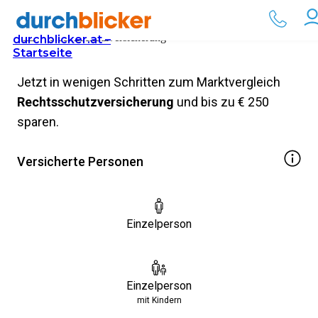
Rechtsschutzversicherung
durchblicker.at –
Startseite
1
Jetzt in wenigen Schritten zum Marktvergleich
Rechtsschutzversicherung
und bis zu € 250
2
sparen.
Ergebnis
Versicherte Personen
Einzelperson
Einzelperson
mit Kindern