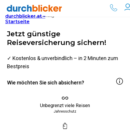
Reiseversicherung
durchblicker.at –
Startseite
1
Jetzt günstige
Reiseversicherung sichern!
2
✓ Kostenlos & unverbindlich – in 2 Minuten zum
Ergebnis
Bestpreis
Wie möchten Sie sich absichern?
Unbegrenzt viele Reisen
Jahresschutz