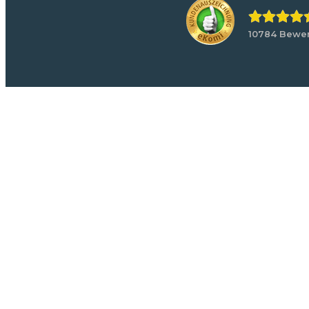
10784 Bewe