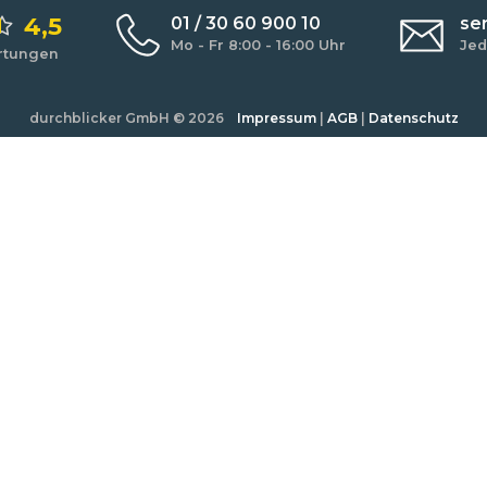
4,5
01 / 30 60 900 10
se
Mo - Fr 8:00 - 16:00 Uhr
Jed
rtungen
durchblicker GmbH
© 2026
Impressum
|
AGB
|
Datenschutz