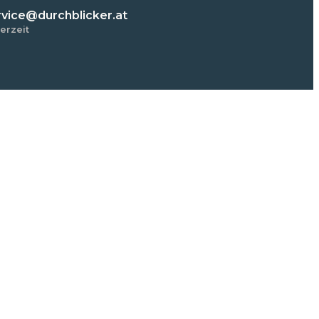
rvice@durchblicker.at
erzeit