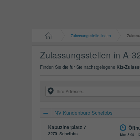
Zulassungsstelle finden
Zulassun
Zulassungsstellen in A-3
Finden Sie die für Sie nächstgelegene
Kfz-Zulass
NV Kundenbüro Scheibbs
Kapuzinerplatz 7
Öffn
3270
Scheibbs
Mo:
8:00 - 1