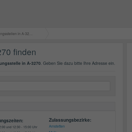
gsstellen in A-3270
270 finden
ungsstelle in A-3270
. Geben Sie dazu bitte Ihre Adresse ein.
Zulassungsbezirke:
ungszeiten:
Amstetten
2:00 und 12:30 - 15:00 Uhr