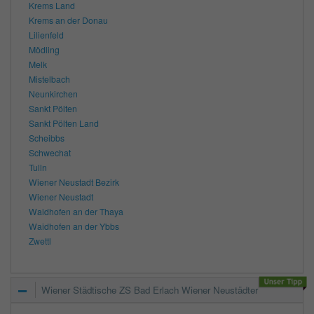
Krems Land
Krems an der Donau
Lilienfeld
Mödling
Melk
Mistelbach
Neunkirchen
Sankt Pölten
Sankt Pölten Land
Scheibbs
Schwechat
Tulln
Wiener Neustadt Bezirk
Wiener Neustadt
Waidhofen an der Thaya
Waidhofen an der Ybbs
Zwettl
Wiener Städtische ZS Bad Erlach Wiener Neustädter