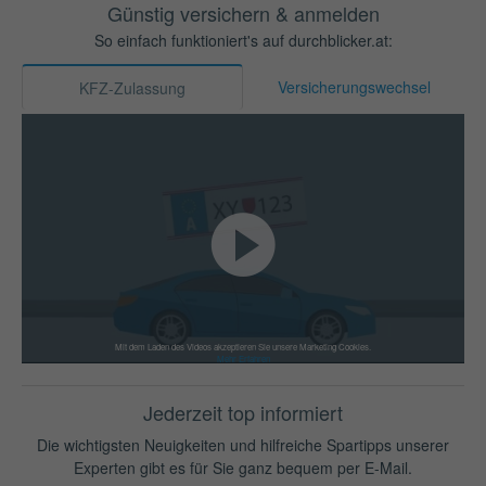
Günstig versichern & anmelden
So einfach funktioniert's auf durchblicker.at:
Versicherungswechsel
KFZ-Zulassung
Mit dem Laden des Videos akzeptieren Sie unsere Marketing Cookies.
Mehr Erfahren
Jederzeit top informiert
Die wichtigsten Neuigkeiten und hilfreiche Spartipps unserer
Experten gibt es für Sie ganz bequem per E-Mail.