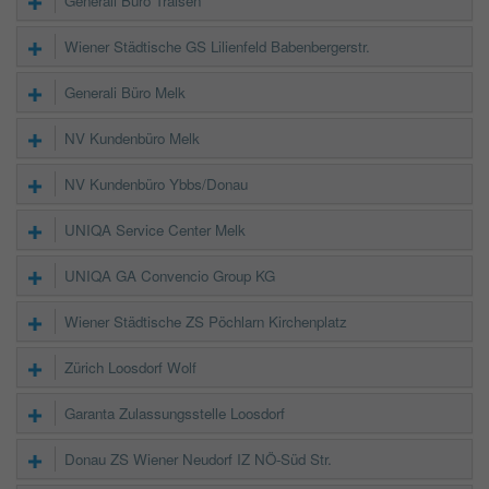
Generali Büro Traisen
Wiener Städtische GS Lilienfeld Babenbergerstr.
Generali Büro Melk
NV Kundenbüro Melk
NV Kundenbüro Ybbs/Donau
UNIQA Service Center Melk
UNIQA GA Convencio Group KG
Wiener Städtische ZS Pöchlarn Kirchenplatz
Zürich Loosdorf Wolf
Garanta Zulassungsstelle Loosdorf
Donau ZS Wiener Neudorf IZ NÖ-Süd Str.