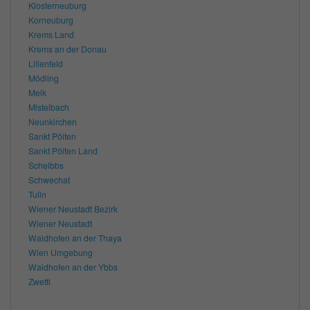
Klosterneuburg
Korneuburg
Krems Land
Krems an der Donau
Lilienfeld
Mödling
Melk
Mistelbach
Neunkirchen
Sankt Pölten
Sankt Pölten Land
Scheibbs
Schwechat
Tulln
Wiener Neustadt Bezirk
Wiener Neustadt
Waidhofen an der Thaya
Wien Umgebung
Waidhofen an der Ybbs
Zwettl