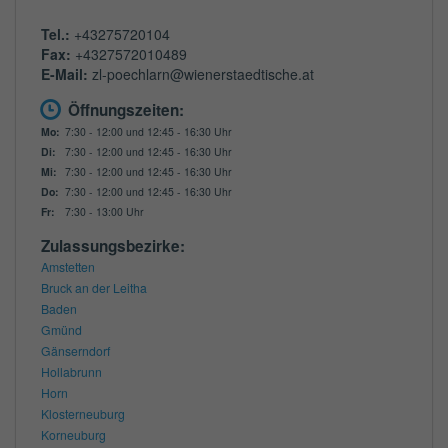
Tel.:
+43275720104
Fax:
+4327572010489
E-Mail:
zl-poechlarn@wienerstaedtische.at
Öffnungszeiten:
Mo:
7:30 - 12:00 und 12:45 - 16:30 Uhr
Di:
7:30 - 12:00 und 12:45 - 16:30 Uhr
Mi:
7:30 - 12:00 und 12:45 - 16:30 Uhr
Do:
7:30 - 12:00 und 12:45 - 16:30 Uhr
Fr:
7:30 - 13:00 Uhr
Zulassungsbezirke:
Amstetten
Bruck an der Leitha
Baden
Gmünd
Gänserndorf
Hollabrunn
Horn
Klosterneuburg
Korneuburg