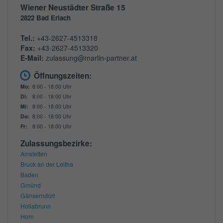
Wiener Neustädter Straße 15
2822
Bad Erlach
Tel.:
+43-2627-4513318
Fax:
+43-2627-4513320
E-Mail:
zulassung@marlin-partner.at
Öffnungszeiten:
Mo:
8:00 - 18:00 Uhr
Di:
8:00 - 18:00 Uhr
Mi:
8:00 - 18:00 Uhr
Do:
8:00 - 18:00 Uhr
Fr:
8:00 - 18:00 Uhr
Zulassungsbezirke:
Amstetten
Bruck an der Leitha
Baden
Gmünd
Gänserndorf
Hollabrunn
Horn