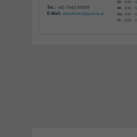
Di:
8:00 - 1
Tel.:
+43-7442-56559
Mi:
8:00 - 1
E-Mail:
zlwaidhofen@garanta.at
Do:
8:00 - 1
Fr:
8:00 - 1