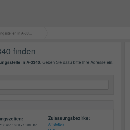
gsstellen in A-3340
340 finden
ungsstelle in A-3340
. Geben Sie dazu bitte Ihre Adresse ein.
Zulassungsbezirke:
ungszeiten:
Amstetten
2:30 und 13:00 - 16:00 Uhr