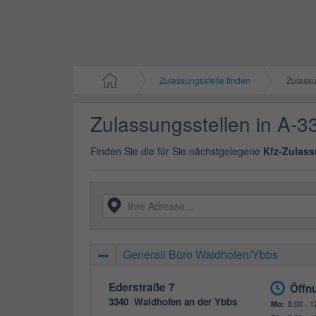
Zulassungsstelle finden
Zulassun
Zulassungsstellen in A-3
Finden Sie die für Sie nächstgelegene
Kfz-Zulass
Generali Büro Waidhofen/Ybbs
Ederstraße 7
Öffn
3340
Waidhofen an der Ybbs
Mo:
8:00 - 1