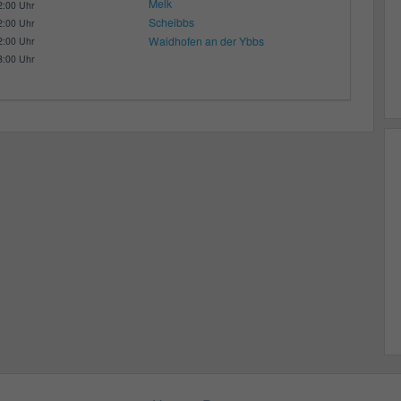
Melk
2:00 Uhr
Scheibbs
2:00 Uhr
Waidhofen an der Ybbs
2:00 Uhr
3:00 Uhr