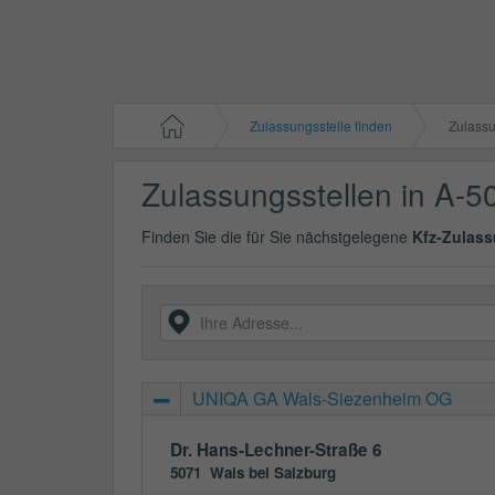
Zulassungsstelle finden
Zulassun
Zulassungsstellen in A-5
Finden Sie die für Sie nächstgelegene
Kfz-Zulass
UNIQA GA Wals-Siezenheim OG
Dr. Hans-Lechner-Straße 6
5071
Wals bei Salzburg