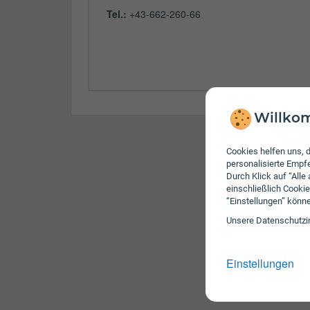
Tel.:
+43-662-260-66
Willkom
Cookies helfen uns, d
personalisierte Emp
Durch Klick auf “Alle
einschließlich Cookie
“Einstellungen” könn
Unsere Daten­schutz­i
Einstellungen