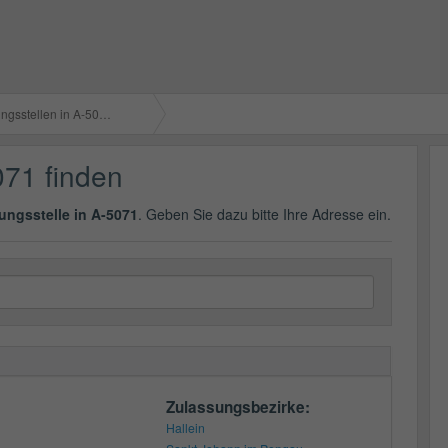
gsstellen in A-5071
071 finden
ungsstelle in A-5071
. Geben Sie dazu bitte Ihre Adresse ein.
Zulassungsbezirke:
Hallein