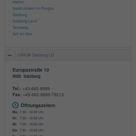
Hallein
Sankt Johann im Pongau
Salzburg
Salzburg Land
Tamsweg
Zell am See
UNIQA Salzburg LD
Europastraße 10
5020
Salzburg
Tel.:
+43-662-8689
Fax:
+43-662-8689-79213
Öffnungszeiten:
Mo:
7:30 - 16:00 Uhr
Di:
7:30 - 16:00 Uhr
Mi:
7:30 - 16:00 Uhr
Do:
7:30 - 16:00 Uhr