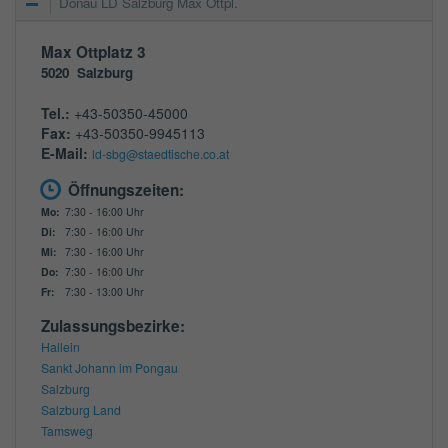
Donau LD Salzburg Max Ottpl.
Max Ottplatz 3
5020
Salzburg
Tel.:
+43-50350-45000
Fax:
+43-50350-9945113
E-Mail:
ld-sbg@staedtische.co.at
Öffnungszeiten:
Mo:
7:30 - 16:00 Uhr
Di:
7:30 - 16:00 Uhr
Mi:
7:30 - 16:00 Uhr
Do:
7:30 - 16:00 Uhr
Fr:
7:30 - 13:00 Uhr
Zulassungsbezirke:
Hallein
Sankt Johann im Pongau
Salzburg
Salzburg Land
Tamsweg