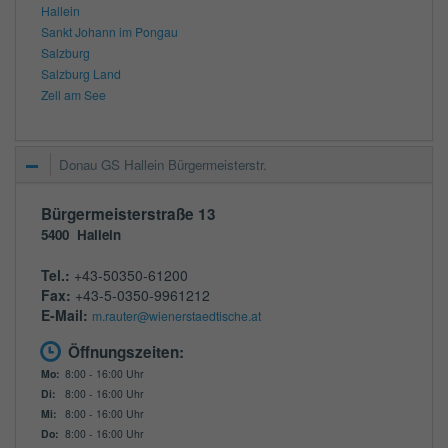
Hallein
Sankt Johann im Pongau
Salzburg
Salzburg Land
Zell am See
Donau GS Hallein Bürgermeisterstr.
Bürgermeisterstraße 13
5400
Hallein
Tel.:
+43-50350-61200
Fax:
+43-5-0350-9961212
E-Mail:
m.rauter@wienerstaedtische.at
Öffnungszeiten:
Mo:
8:00 - 16:00 Uhr
Di:
8:00 - 16:00 Uhr
Mi:
8:00 - 16:00 Uhr
Do:
8:00 - 16:00 Uhr