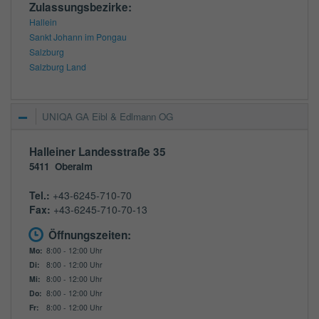
Zulassungsbezirke:
Hallein
Sankt Johann im Pongau
Salzburg
Salzburg Land
UNIQA GA Eibl & Edlmann OG
Halleiner Landesstraße 35
5411
Oberalm
Tel.:
+43-6245-710-70
Fax:
+43-6245-710-70-13
Öffnungszeiten:
Mo:
8:00 - 12:00 Uhr
Di:
8:00 - 12:00 Uhr
Mi:
8:00 - 12:00 Uhr
Do:
8:00 - 12:00 Uhr
Fr:
8:00 - 12:00 Uhr