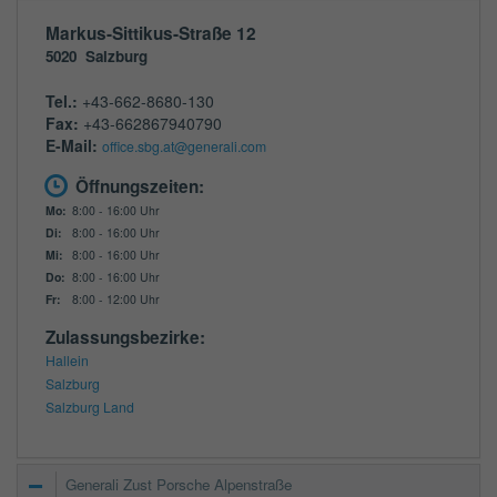
Markus-Sittikus-Straße 12
5020
Salzburg
Tel.:
+43-662-8680-130
Fax:
+43-662867940790
E-Mail:
office.sbg.at@generali.com
Öffnungszeiten:
Mo:
8:00 - 16:00 Uhr
Di:
8:00 - 16:00 Uhr
Mi:
8:00 - 16:00 Uhr
Do:
8:00 - 16:00 Uhr
Fr:
8:00 - 12:00 Uhr
Zulassungsbezirke:
Hallein
Salzburg
Salzburg Land
Generali Zust Porsche Alpenstraße