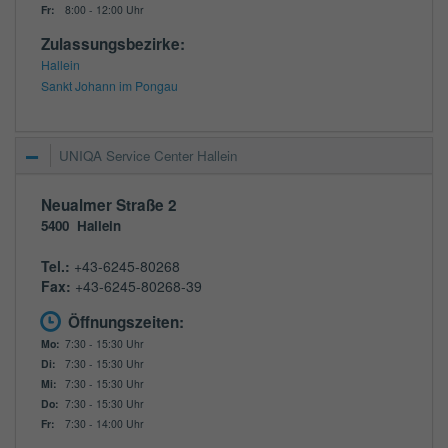
Fr:
8:00 - 12:00 Uhr
Zulassungsbezirke:
Hallein
Sankt Johann im Pongau
UNIQA Service Center Hallein
Neualmer Straße 2
5400
Hallein
Tel.:
+43-6245-80268
Fax:
+43-6245-80268-39
Öffnungszeiten:
Mo:
7:30 - 15:30 Uhr
Di:
7:30 - 15:30 Uhr
Mi:
7:30 - 15:30 Uhr
Do:
7:30 - 15:30 Uhr
Fr:
7:30 - 14:00 Uhr