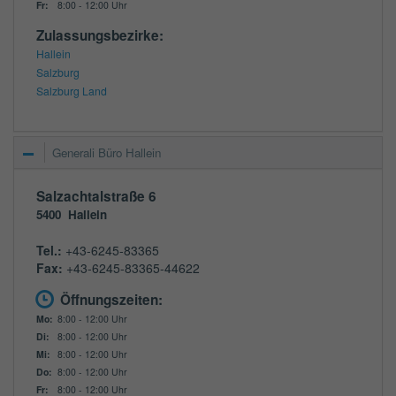
Fr:
8:00 - 12:00 Uhr
Zulassungsbezirke:
Hallein
Salzburg
Salzburg Land
Generali Büro Hallein
Salzachtalstraße 6
5400
Hallein
Tel.:
+43-6245-83365
Fax:
+43-6245-83365-44622
Öffnungszeiten:
Mo:
8:00 - 12:00 Uhr
Di:
8:00 - 12:00 Uhr
Mi:
8:00 - 12:00 Uhr
Do:
8:00 - 12:00 Uhr
Fr:
8:00 - 12:00 Uhr