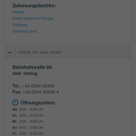
Zulassungsbezirke:
Hallein
Sankt Johann im Pongau
Salzburg
Salzburg Land
UNIQA GA West GmbH
Bahnhofstraße 88
5440
Golling
Tel.:
+43-6244-20456
Fax:
+43-6244-20456-4
Öffnungszeiten:
Mo:
8:00 - 12:00 Uhr
Di:
8:00 - 12:00 Uhr
Mi:
8:00 - 12:00 Uhr
Do:
8:00 - 12:00 Uhr
Fr:
8:00 - 12:00 Uhr