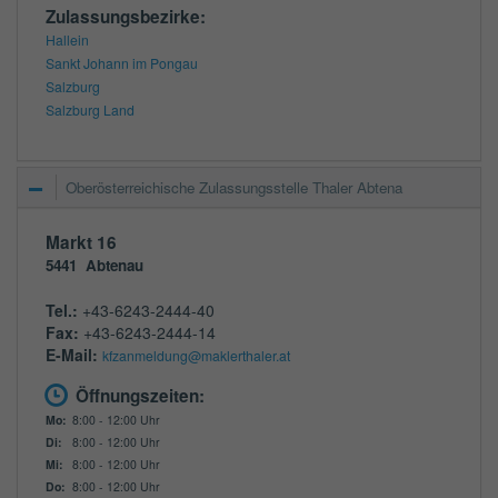
Zulassungsbezirke:
Hallein
Sankt Johann im Pongau
Salzburg
Salzburg Land
Oberösterreichische Zulassungsstelle Thaler Abtena
Markt 16
5441
Abtenau
Tel.:
+43-6243-2444-40
Fax:
+43-6243-2444-14
E-Mail:
kfzanmeldung@maklerthaler.at
Öffnungszeiten:
Mo:
8:00 - 12:00 Uhr
Di:
8:00 - 12:00 Uhr
Mi:
8:00 - 12:00 Uhr
Do:
8:00 - 12:00 Uhr