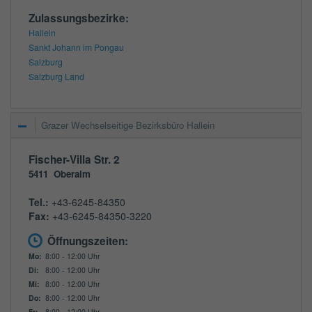
Zulassungsbezirke:
Hallein
Sankt Johann im Pongau
Salzburg
Salzburg Land
Grazer Wechselseitige Bezirksbüro Hallein
Fischer-Villa Str. 2
5411
Oberalm
Tel.:
+43-6245-84350
Fax:
+43-6245-84350-3220
Öffnungszeiten:
Mo:
8:00 - 12:00 Uhr
Di:
8:00 - 12:00 Uhr
Mi:
8:00 - 12:00 Uhr
Do:
8:00 - 12:00 Uhr
Fr:
8:00 - 12:00 Uhr