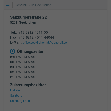
Generali Büro Seekirchen
Salzburgerstraße 22
5201
Seekirchen
Tel.:
+43-6212-4511-00
Fax:
+43-6212-4511-44044
E-Mail:
office.seekirchen.at@generali.com
Öffnungszeiten:
Mo:
8:00 - 12:00 Uhr
Di:
8:00 - 12:00 Uhr
Mi:
8:00 - 12:00 Uhr
Do:
8:00 - 12:00 Uhr
Fr:
8:00 - 12:00 Uhr
Zulassungsbezirke:
Hallein
Salzburg
Salzburg Land