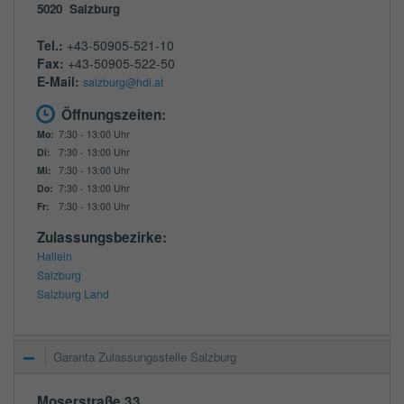
5020
Salzburg
Tel.:
+43-50905-521-10
Fax:
+43-50905-522-50
E-Mail:
salzburg@hdi.at
Öffnungszeiten:
Mo:
7:30 - 13:00 Uhr
Di:
7:30 - 13:00 Uhr
Mi:
7:30 - 13:00 Uhr
Do:
7:30 - 13:00 Uhr
Fr:
7:30 - 13:00 Uhr
Zulassungsbezirke:
Hallein
Salzburg
Salzburg Land
Garanta Zulassungsstelle Salzburg
Moserstraße 33