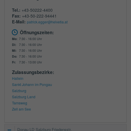
Tel.:
+43-50222-4400
Fax:
+43-50-222-94441
E-Mail:
patrick.egger@helvetia.at
Öffnungszeiten:
Mo:
7:30 - 16:00 Uhr
Di:
7:30 - 16:00 Uhr
Mi:
7:30 - 16:00 Uhr
Do:
7:30 - 16:00 Uhr
Fr:
7:30 - 13:00 Uhr
Zulassungsbezirke:
Hallein
Sankt Johann im Pongau
Salzburg
Salzburg Land
Tamsweg
Zell am See
Donau LD Salzburg Friedensstr.