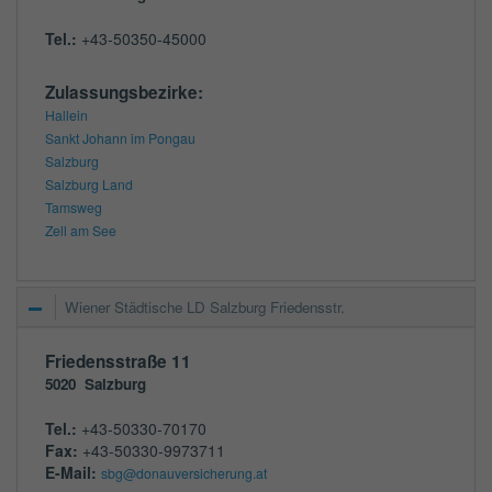
Tel.:
+43-50350-45000
Zulassungsbezirke:
Hallein
Sankt Johann im Pongau
Salzburg
Salzburg Land
Tamsweg
Zell am See
Wiener Städtische LD Salzburg Friedensstr.
Friedensstraße 11
5020
Salzburg
Tel.:
+43-50330-70170
Fax:
+43-50330-9973711
E-Mail:
sbg@donauversicherung.at