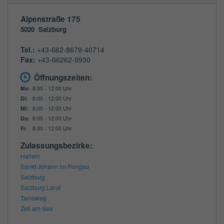
Alpenstraße 175
5020
Salzburg
Tel.:
+43-662-8679-40714
Fax:
+43-66262-9930
Öffnungszeiten:
Mo:
8:00 - 12:00 Uhr
Di:
8:00 - 12:00 Uhr
Mi:
8:00 - 12:00 Uhr
Do:
8:00 - 12:00 Uhr
Fr:
8:00 - 12:00 Uhr
Zulassungsbezirke:
Hallein
Sankt Johann im Pongau
Salzburg
Salzburg Land
Tamsweg
Zell am See