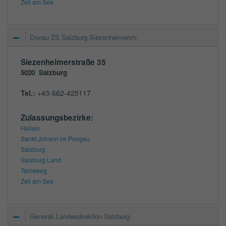
Zell am See
Donau ZS Salzburg Siezenheimerstr.
Siezenheimerstraße 35
5020
Salzburg
Tel.:
+43-662-425117
Zulassungsbezirke:
Hallein
Sankt Johann im Pongau
Salzburg
Salzburg Land
Tamsweg
Zell am See
Generali Landesdirektion Salzburg