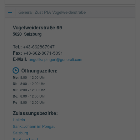
Generali Zust PIA Vogelweiderstraße
Vogelweiderstraße 69
5020
Salzburg
Tel.:
+43-662867947
Fax:
+43-662-8071-5091
E-Mail:
angelika.pingert@generali.com
Öffnungszeiten:
Mo:
8:00 - 12:00 Uhr
Di:
8:00 - 12:00 Uhr
Mi:
8:00 - 12:00 Uhr
Do:
8:00 - 12:00 Uhr
Fr:
8:00 - 12:00 Uhr
Zulassungsbezirke:
Hallein
Sankt Johann im Pongau
Salzburg
Salzburg Land