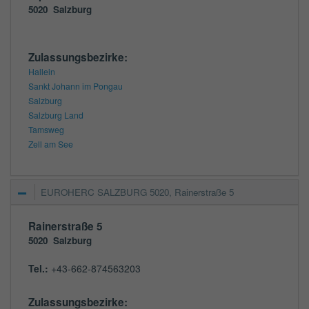
5020
Salzburg
Zulassungsbezirke:
Hallein
Sankt Johann im Pongau
Salzburg
Salzburg Land
Tamsweg
Zell am See
EUROHERC SALZBURG 5020, Rainerstraße 5
Rainerstraße 5
5020
Salzburg
Tel.:
+43-662-874563203
Zulassungsbezirke: