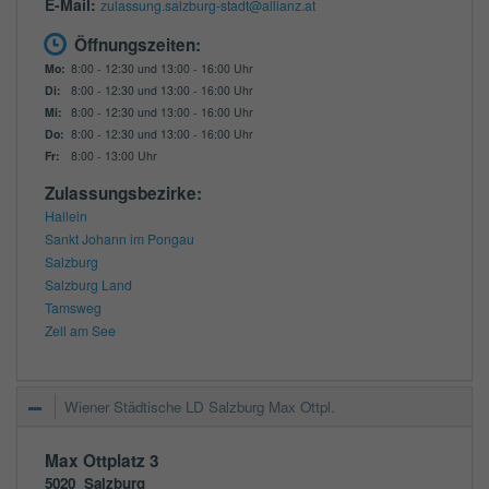
E-Mail:
zulassung.salzburg-stadt@allianz.at
Öffnungszeiten:
Mo:
8:00 - 12:30 und 13:00 - 16:00 Uhr
Di:
8:00 - 12:30 und 13:00 - 16:00 Uhr
Mi:
8:00 - 12:30 und 13:00 - 16:00 Uhr
Do:
8:00 - 12:30 und 13:00 - 16:00 Uhr
Fr:
8:00 - 13:00 Uhr
Zulassungsbezirke:
Hallein
Sankt Johann im Pongau
Salzburg
Salzburg Land
Tamsweg
Zell am See
Wiener Städtische LD Salzburg Max Ottpl.
Max Ottplatz 3
5020
Salzburg