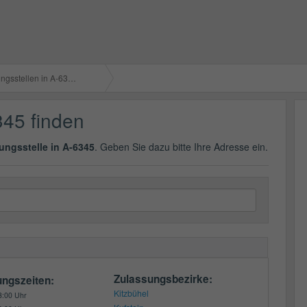
gsstellen in A-6345
345 finden
ungsstelle in A-6345
. Geben Sie dazu bitte Ihre Adresse ein.
Zulassungsbezirke:
ungszeiten:
Kitzbühel
3:00 Uhr