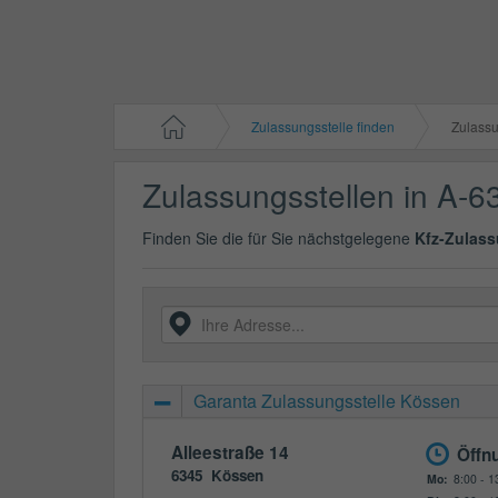
Zulassungsstelle finden
Zulassun
Zulassungsstellen in A-6
Finden Sie die für Sie nächstgelegene
Kfz-Zulass
Garanta Zulassungsstelle Kössen
Alleestraße 14
Öffn
6345
Kössen
Mo:
8:00 - 1