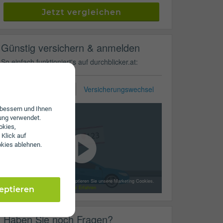
Jetzt vergleichen
Günstig versichern & anmelden
So einfach funktioniert's auf durchblicker.at:
KFZ-Zulassung
Versicherungswechsel
erbessern und Ihnen
ung verwendet.
okies,
 Klick auf
okies ablehnen.
Mit dem Laden des Videos akzeptieren Sie unsere Marketing Cookies.
Mehr Erfahren
zeptieren
Haben Sie noch Fragen?