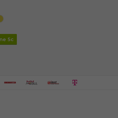
one 5c