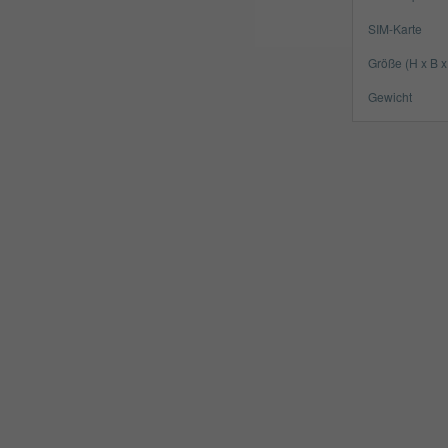
SIM-Karte
Größe (H x B x
Gewicht