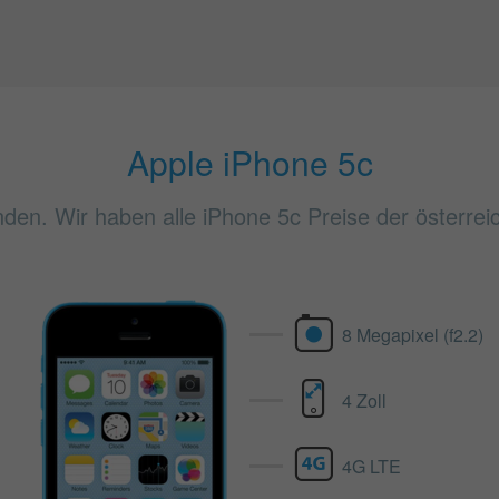
Apple iPhone 5c
nden. Wir haben alle iPhone 5c Preise der österrei
8 Megapixel (f2.2)
4 Zoll
4G LTE