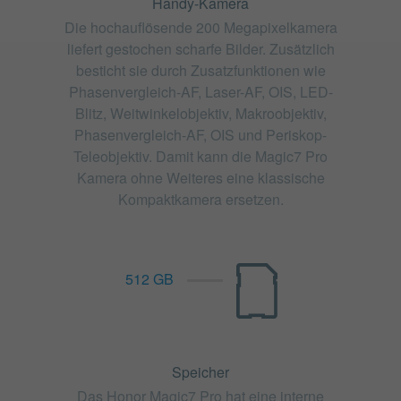
Handy-Kamera
Die hochauflösende 200 Megapixelkamera
liefert gestochen scharfe Bilder. Zusätzlich
besticht sie durch Zusatzfunktionen wie
Phasenvergleich-AF, Laser-AF, OIS, LED-
Blitz, Weitwinkelobjektiv, Makroobjektiv,
Phasenvergleich-AF, OIS und Periskop-
Teleobjektiv. Damit kann die Magic7 Pro
Kamera ohne Weiteres eine klassische
Kompaktkamera ersetzen.
512 GB
Speicher
Das Honor Magic7 Pro hat eine interne