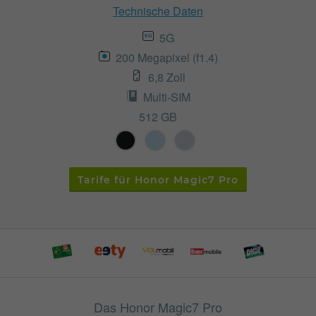
Technische Daten
5G
200 Megapixel (f1.4)
6,8 Zoll
Multi-SIM
512 GB
Tarife für Honor Magic7 Pro
Das Honor Magic7 Pro