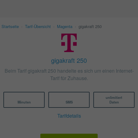
Startseite
›
Tarif-Übersicht
›
Magenta
›
gigakraft 250
gigakraft 250
Beim Tarif gigakraft 250 handelte es sich um einen Internet-
Tarif für Zuhause.
unlimitiert
Minuten
SMS
Daten
Tarifdetails