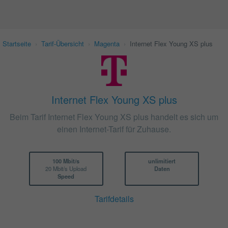
Startseite
›
Tarif-Übersicht
›
Magenta
›
Internet Flex Young XS plus
Internet Flex Young XS plus
Beim Tarif Internet Flex Young XS plus handelt es sich um
einen Internet-Tarif für Zuhause.
100 Mbit/s
unlimitiert
20 Mbit/s Upload
Daten
Speed
Tarifdetails