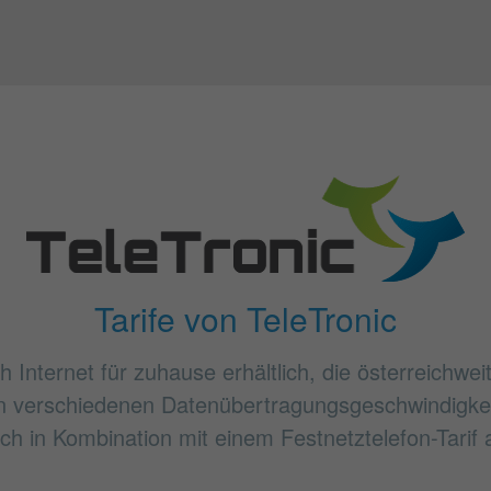
Tarife von TeleTronic
h Internet für zuhause erhältlich, die österreichwe
n verschiedenen Datenübertragungsgeschwindigkei
h in Kombination mit einem Festnetztelefon-Tarif