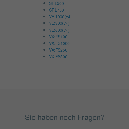
ST:L500
ST:L750
VE:1000(v4)
VE:300(v4)
VE:600(v4)
VX:FS100
VX:FS1000
VX:FS250
VX:FS500
Sie haben noch Fragen?