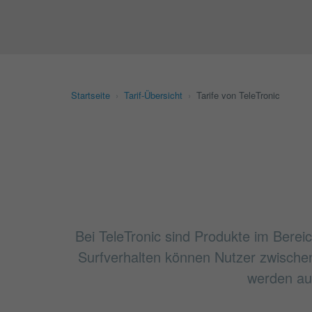
Startseite
›
Tarif-Übersicht
›
Tarife von TeleTronic
Bei TeleTronic sind Produkte im Bereic
Surfverhalten können Nutzer zwische
werden auc