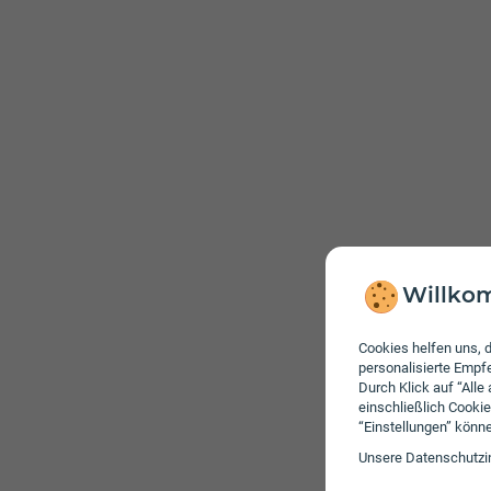
Willkom
Cookies helfen uns, d
personalisierte Emp
Durch Klick auf “Alle
einschließlich Cookie
“Einstellungen” könn
Unsere Daten­schutz­i