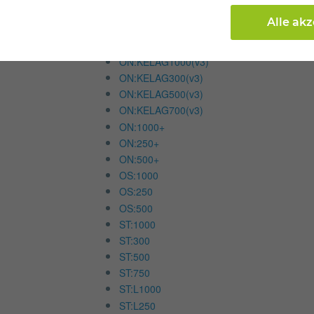
ON:FS150
Alle ak
ON:FS250
ON:FS500
ON:KELAG1000(v3)
ON:KELAG300(v3)
ON:KELAG500(v3)
ON:KELAG700(v3)
ON:1000+
ON:250+
ON:500+
OS:1000
OS:250
OS:500
ST:1000
ST:300
ST:500
ST:750
ST:L1000
ST:L250