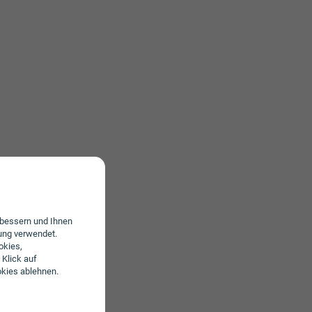
erbessern und Ihnen
ung verwendet.
okies,
 Klick auf
okies ablehnen.