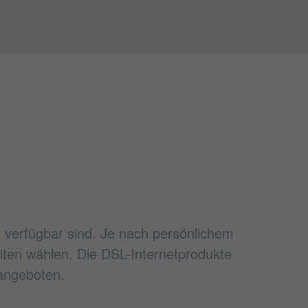
it verfügbar sind. Je nach persönlichem
ten wählen. Die DSL-Internetprodukte
 angeboten.