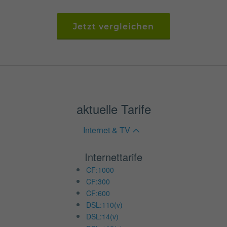
Jetzt vergleichen
aktuelle Tarife
Internet & TV
Internettarife
CF:1000
CF:300
CF:600
DSL:110(v)
DSL:14(v)