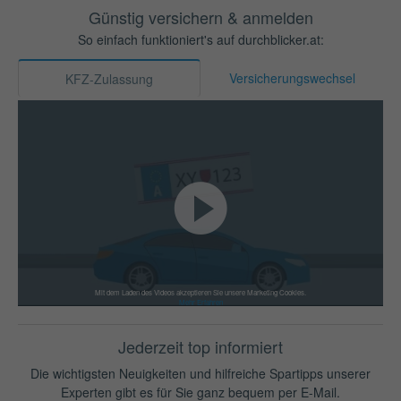
Günstig versichern & anmelden
So einfach funktioniert's auf durchblicker.at:
Versicherungswechsel
KFZ-Zulassung
Mit dem Laden des Videos akzeptieren Sie unsere Marketing Cookies.
Mehr Erfahren
Jederzeit top informiert
Die wichtigsten Neuigkeiten und hilfreiche Spartipps unserer
Experten gibt es für Sie ganz bequem per E-Mail.