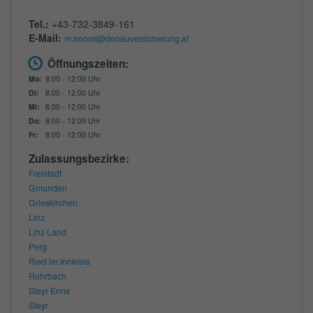
Tel.:
+43-732-3849-161
E-Mail:
m.horvat@donauversicherung.at
Öffnungszeiten:
Mo:
8:00 - 12:00 Uhr
Di:
8:00 - 12:00 Uhr
Mi:
8:00 - 12:00 Uhr
Do:
8:00 - 12:00 Uhr
Fr:
8:00 - 12:00 Uhr
Zulassungsbezirke:
Freistadt
Gmunden
Grieskirchen
Linz
Linz Land
Perg
Ried im Innkreis
Rohrbach
Steyr Enns
Steyr