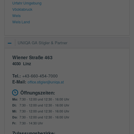
Urfahr Umgebung
Vöcklabruck
Wels
Wels Land
UNIQA GA Stigler & Partner
Wiener Straße 463
4030
Linz
Tel.:
+43-660-454-7000
E-Mail:
office.stigler@uniqa.at
Öffnungszeiten:
Mo:
7:30 - 12:00 und 12:30 - 16:00 Uhr
Di:
7:30 - 12:00 und 12:30 - 16:00 Uhr
Mi:
7:30 - 12:00 und 12:30 - 16:00 Uhr
Do:
7:30 - 12:00 und 12:30 - 16:00 Uhr
Fr:
7:30 - 14:30 Uhr
Zulassungsbezirke: