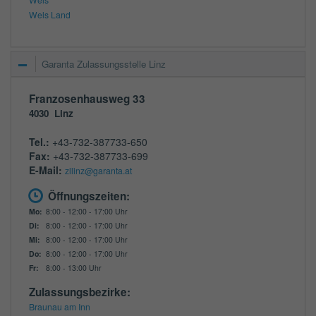
Wels Land
Garanta Zulassungsstelle Linz
Franzosenhausweg 33
4030
Linz
Tel.:
+43-732-387733-650
Fax:
+43-732-387733-699
E-Mail:
zllinz@garanta.at
Öffnungszeiten:
Mo:
8:00 - 12:00 - 17:00 Uhr
Di:
8:00 - 12:00 - 17:00 Uhr
Mi:
8:00 - 12:00 - 17:00 Uhr
Do:
8:00 - 12:00 - 17:00 Uhr
Fr:
8:00 - 13:00 Uhr
Zulassungsbezirke:
Braunau am Inn