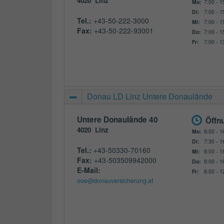
4020
Linz
Mo:
7:00 - 1
Di:
7:00 - 1
Tel.:
+43-50-222-3000
Mi:
7:00 - 1
Fax:
+43-50-222-93001
Do:
7:00 - 1
Fr:
7:00 - 1
Donau LD Linz Untere Donaulände
Untere Donaulände 40
Öffn
4020
Linz
Mo:
8:00 - 1
Di:
7:30 - 1
Tel.:
+43-50330-70160
Mi:
8:00 - 1
Fax:
+43-503509942000
Do:
8:00 - 1
E-Mail:
Fr:
8:00 - 1
ooe@donauversicherung.at