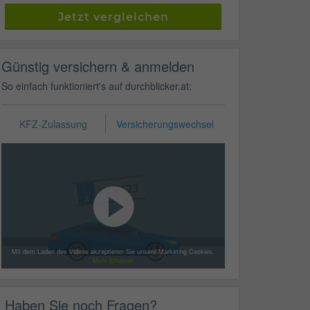
Jetzt vergleichen
Günstig versichern & anmelden
So einfach funktioniert's auf durchblicker.at:
KFZ-Zulassung
Versicherungswechsel
Mit dem Laden des Videos akzeptieren Sie unsere Marketing Cookies.
Mehr Erfahren
Haben Sie noch Fragen?