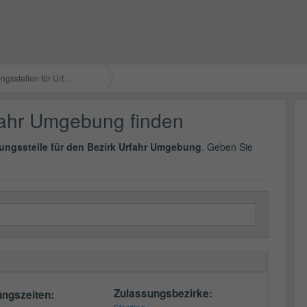
tellen für Urfahr Umgebung
rfahr Umgebung finden
ungsstelle für den Bezirk Urfahr Umgebung
. Geben Sie
Zulassungsbezirke:
ungszeiten: