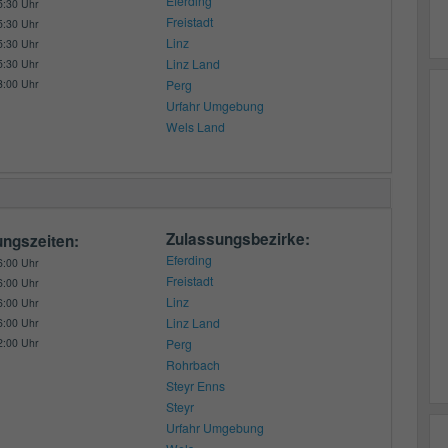
Eferding
5:30 Uhr
Freistadt
5:30 Uhr
Linz
5:30 Uhr
Linz Land
5:30 Uhr
3:00 Uhr
Perg
Urfahr Umgebung
Wels Land
Zulassungsbezirke:
ungszeiten:
Eferding
6:00 Uhr
Freistadt
6:00 Uhr
Linz
6:00 Uhr
Linz Land
6:00 Uhr
2:00 Uhr
Perg
Rohrbach
Steyr Enns
Steyr
Urfahr Umgebung