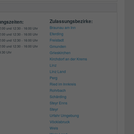
Zulassungsbezirke:
ungszeiten:
Braunau am Inn
2:00 und 12:30 - 16:00 Uhr
Eferding
2:00 und 12:30 - 16:00 Uhr
Freistadt
2:00 und 12:30 - 16:00 Uhr
Gmunden
2:00 und 12:30 - 16:00 Uhr
4:30 Uhr
Grieskirchen
Kirchdorf an der Krems
Linz
Linz Land
Perg
Ried im Innkreis
Rohrbach
Schärding
Steyr Enns
Steyr
Urfahr Umgebung
Vöcklabruck
Wels