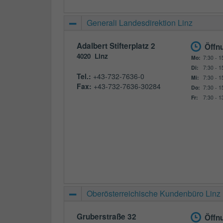
Generali Landesdirektion Linz
Adalbert Stifterplatz 2
Öffn
4020
Linz
Mo:
7:30 - 1
Di:
7:30 - 1
Tel.:
+43-732-7636-0
Mi:
7:30 - 1
Fax:
+43-732-7636-30284
Do:
7:30 - 1
Fr:
7:30 - 1
Oberösterreichische Kundenbüro Linz
Gruberstraße 32
Öffn