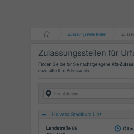
Zulassungsstelle finden
Zulassungss
Zulassungsstellen für U
Finden Sie die für Sie nächstgelegene
Kfz-Zulass
dazu bitte Ihre Adresse ein.
Helvetia Stadtbüro Linz
Landstraße 86
Öffn