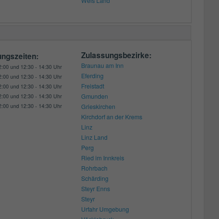
Wels Land
Zulassungsbezirke:
ungszeiten:
Braunau am Inn
2:00 und 12:30 - 14:30 Uhr
Eferding
2:00 und 12:30 - 14:30 Uhr
Freistadt
2:00 und 12:30 - 14:30 Uhr
Gmunden
2:00 und 12:30 - 14:30 Uhr
2:00 und 12:30 - 14:30 Uhr
Grieskirchen
Kirchdorf an der Krems
Linz
Linz Land
Perg
Ried im Innkreis
Rohrbach
Schärding
Steyr Enns
Steyr
Urfahr Umgebung