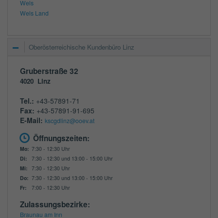
Wels
Wels Land
Oberösterreichische Kundenbüro Linz
Gruberstraße 32
4020
Linz
Tel.:
+43-57891-71
Fax:
+43-57891-91-695
E-Mail:
kscgdlinz@ooev.at
Öffnungszeiten:
Mo:
7:30 - 12:30 Uhr
Di:
7:30 - 12:30 und 13:00 - 15:00 Uhr
Mi:
7:30 - 12:30 Uhr
Do:
7:30 - 12:30 und 13:00 - 15:00 Uhr
Fr:
7:00 - 12:30 Uhr
Zulassungsbezirke:
Braunau am Inn