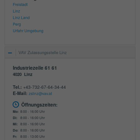
Freistadt
Linz
Linz Land
Perg
Urfahr Umgebung
VAV Zulassungsstelle Linz
Industriezeile 61 61
4020
Linz
Tel.:
+43-732-67-64-34-44
E-Mail:
zslinz@vav.at
Öffnungszeiten:
Mo:
8:00 - 16:00 Uhr
Di:
8:00 - 16:00 Uhr
Mi:
8:00 - 16:00 Uhr
Do:
8:00 - 16:00 Uhr
Fr:
8:00 - 13:00 Uhr