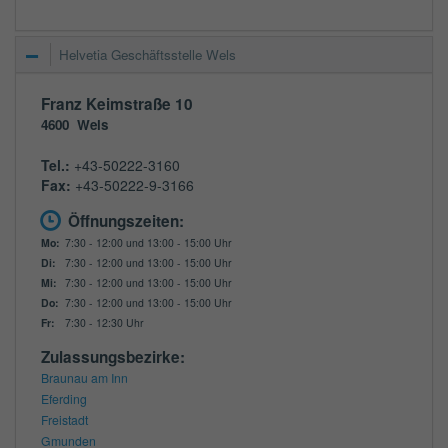
Helvetia Geschäftsstelle Wels
Franz Keimstraße 10
4600
Wels
Tel.:
+43-50222-3160
Fax:
+43-50222-9-3166
Öffnungszeiten:
Mo:
7:30 - 12:00 und 13:00 - 15:00 Uhr
Di:
7:30 - 12:00 und 13:00 - 15:00 Uhr
Mi:
7:30 - 12:00 und 13:00 - 15:00 Uhr
Do:
7:30 - 12:00 und 13:00 - 15:00 Uhr
Fr:
7:30 - 12:30 Uhr
Zulassungsbezirke:
Braunau am Inn
Eferding
Freistadt
Gmunden