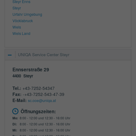
Steyr Enns
Steyr
Urfahr Umgebung
Vöcklabruck
Wels
Wels Land
UNIQA Service Center Steyr
Ennserstraße 29
4400
Steyr
Tel.:
+43-7252-54347
Fax:
-+43-7252-543-47-39
E-Mail:
sc.ooe@uniqa.at
Öffnungszeiten:
Mo:
8:00 - 12:00 und 12:30 - 16:00 Uhr
Di:
8:00 - 12:00 und 12:30 - 16:00 Uhr
Mi:
8:00 - 12:00 und 12:30 - 16:00 Uhr