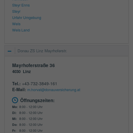
Steyr Enns
Steyr
Urfahr Umgebung
Wels
Wels Land
Donau ZS Linz Mayrhoferstr.
Mayrhoferstraße 36
4030
Linz
Tel.:
+43-732-3849-161
E-Mail:
m.horvat@donauversicherung.at
Öffnungszeiten:
Mo:
8:00 - 12:00 Uhr
Di:
8:00 - 12:00 Uhr
Mi:
8:00 - 12:00 Uhr
Do:
8:00 - 12:00 Uhr
Fr:
8:00 - 12:00 Uhr