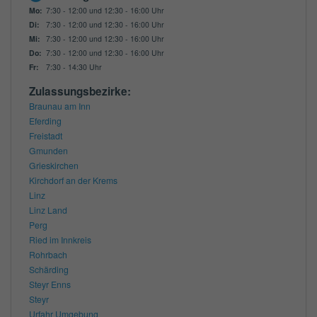
Mo:
7:30 - 12:00 und 12:30 - 16:00 Uhr
Di:
7:30 - 12:00 und 12:30 - 16:00 Uhr
Mi:
7:30 - 12:00 und 12:30 - 16:00 Uhr
Do:
7:30 - 12:00 und 12:30 - 16:00 Uhr
Fr:
7:30 - 14:30 Uhr
Zulassungsbezirke:
Braunau am Inn
Eferding
Freistadt
Gmunden
Grieskirchen
Kirchdorf an der Krems
Linz
Linz Land
Perg
Ried im Innkreis
Rohrbach
Schärding
Steyr Enns
Steyr
Urfahr Umgebung