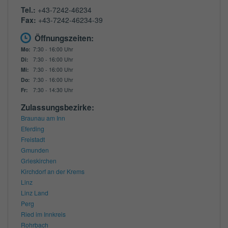
Tel.:
+43-7242-46234
Fax:
+43-7242-46234-39
Öffnungszeiten:
Mo:
7:30 - 16:00 Uhr
Di:
7:30 - 16:00 Uhr
Mi:
7:30 - 16:00 Uhr
Do:
7:30 - 16:00 Uhr
Fr:
7:30 - 14:30 Uhr
Zulassungsbezirke:
Braunau am Inn
Eferding
Freistadt
Gmunden
Grieskirchen
Kirchdorf an der Krems
Linz
Linz Land
Perg
Ried im Innkreis
Rohrbach