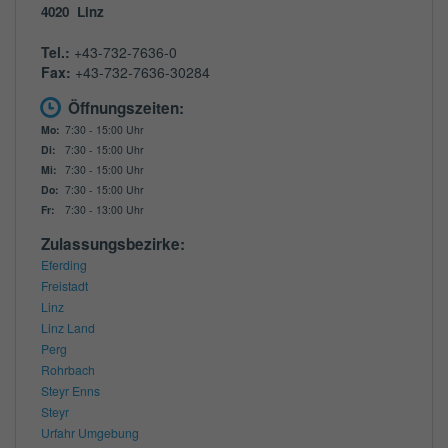
4020
Linz
Tel.:
+43-732-7636-0
Fax:
+43-732-7636-30284
Öffnungszeiten:
Mo:
7:30 - 15:00 Uhr
Di:
7:30 - 15:00 Uhr
Mi:
7:30 - 15:00 Uhr
Do:
7:30 - 15:00 Uhr
Fr:
7:30 - 13:00 Uhr
Zulassungsbezirke:
Eferding
Freistadt
Linz
Linz Land
Perg
Rohrbach
Steyr Enns
Steyr
Urfahr Umgebung