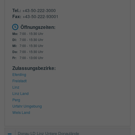
Tel.:
+43-50-222-3000
Fax:
+43-50-222-93001
Öffnungszeiten:
Mo:
7:00 - 15:30 Uhr
Di:
7:00 - 15:30 Uhr
Mi:
7:00 - 15:30 Uhr
Do:
7:00 - 15:30 Uhr
Fr:
7:00 - 13:00 Uhr
Zulassungsbezirke:
Eferding
Freistadt
Linz
Linz Land
Perg
Urfahr Umgebung
Wels Land
Donau LD Linz Untere Donaulände