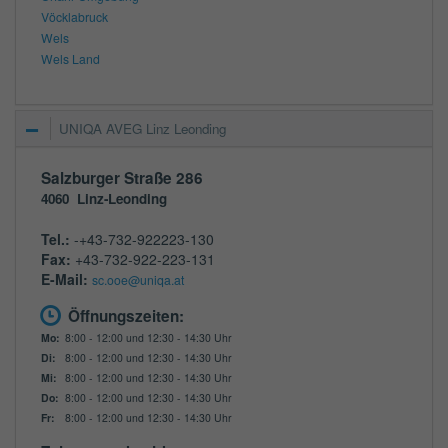
Vöcklabruck
Wels
Wels Land
UNIQA AVEG Linz Leonding
Salzburger Straße 286
4060
Linz-Leonding
Tel.:
-+43-732-922223-130
Fax:
+43-732-922-223-131
E-Mail:
sc.ooe@uniqa.at
Öffnungszeiten:
Mo:
8:00 - 12:00 und 12:30 - 14:30 Uhr
Di:
8:00 - 12:00 und 12:30 - 14:30 Uhr
Mi:
8:00 - 12:00 und 12:30 - 14:30 Uhr
Do:
8:00 - 12:00 und 12:30 - 14:30 Uhr
Fr:
8:00 - 12:00 und 12:30 - 14:30 Uhr