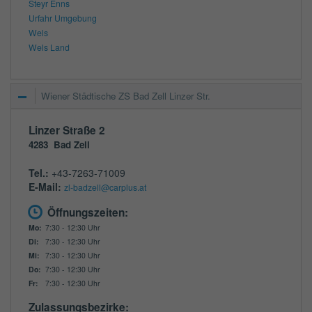
Steyr Enns
Urfahr Umgebung
Wels
Wels Land
Wiener Städtische ZS Bad Zell Linzer Str.
Linzer Straße 2
4283
Bad Zell
Tel.:
+43-7263-71009
E-Mail:
zl-badzell@carplus.at
Öffnungszeiten:
Mo:
7:30 - 12:30 Uhr
Di:
7:30 - 12:30 Uhr
Mi:
7:30 - 12:30 Uhr
Do:
7:30 - 12:30 Uhr
Fr:
7:30 - 12:30 Uhr
Zulassungsbezirke: