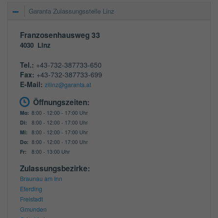
Garanta Zulassungsstelle Linz
Franzosenhausweg 33
4030
Linz
Tel.:
+43-732-387733-650
Fax:
+43-732-387733-699
E-Mail:
zllinz@garanta.at
Öffnungszeiten:
Mo:
8:00 - 12:00 - 17:00 Uhr
Di:
8:00 - 12:00 - 17:00 Uhr
Mi:
8:00 - 12:00 - 17:00 Uhr
Do:
8:00 - 12:00 - 17:00 Uhr
Fr:
8:00 - 13:00 Uhr
Zulassungsbezirke:
Braunau am Inn
Eferding
Freistadt
Gmunden