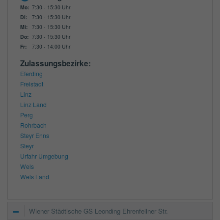
Mo:
7:30 - 15:30 Uhr
Di:
7:30 - 15:30 Uhr
Mi:
7:30 - 15:30 Uhr
Do:
7:30 - 15:30 Uhr
Fr:
7:30 - 14:00 Uhr
Zulassungsbezirke:
Eferding
Freistadt
Linz
Linz Land
Perg
Rohrbach
Steyr Enns
Steyr
Urfahr Umgebung
Wels
Wels Land
Wiener Städtische GS Leonding Ehrenfellner Str.