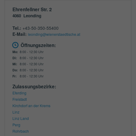
Ehrenfellner Str. 2
4060
Leonding
Tel.:
+43-50-350-55400
E-Mail:
leonding@wienerstaedtische.at
Öffnungszeiten:
Mo:
8:00 - 12:30 Uhr
Di:
8:00 - 12:30 Uhr
Mi:
8:00 - 12:30 Uhr
Do:
8:00 - 12:30 Uhr
Fr:
8:00 - 12:30 Uhr
Zulassungsbezirke:
Eferding
Freistadt
Kirchdorf an der Krems
Linz
Linz Land
Perg
Rohrbach