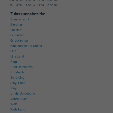
Do:
8:00 - 12:00 und 12:30 - 16:00 Uhr
Fr:
8:00 - 12:00 und 12:30 - 15:30 Uhr
Zulassungsbezirke:
Braunau am Inn
Eferding
Freistadt
Gmunden
Grieskirchen
Kirchdorf an der Krems
Linz
Linz Land
Perg
Ried im Innkreis
Rohrbach
Schärding
Steyr Enns
Steyr
Urfahr Umgebung
Vöcklabruck
Wels
Wels Land