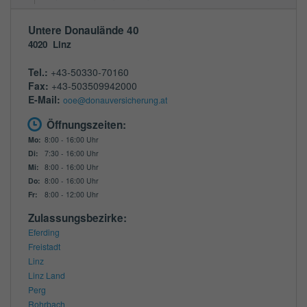
Untere Donaulände 40
4020
Linz
Tel.:
+43-50330-70160
Fax:
+43-503509942000
E-Mail:
ooe@donauversicherung.at
Öffnungszeiten:
Mo:
8:00 - 16:00 Uhr
Di:
7:30 - 16:00 Uhr
Mi:
8:00 - 16:00 Uhr
Do:
8:00 - 16:00 Uhr
Fr:
8:00 - 12:00 Uhr
Zulassungsbezirke:
Eferding
Freistadt
Linz
Linz Land
Perg
Rohrbach