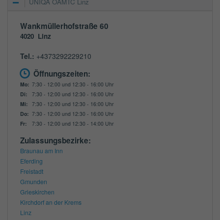
UNIQA ÖAMTC Linz
Wankmüllerhofstraße 60
4020
Linz
Tel.:
+4373292229210
Öffnungszeiten:
Mo:
7:30 - 12:00 und 12:30 - 16:00 Uhr
Di:
7:30 - 12:00 und 12:30 - 16:00 Uhr
Mi:
7:30 - 12:00 und 12:30 - 16:00 Uhr
Do:
7:30 - 12:00 und 12:30 - 16:00 Uhr
Fr:
7:30 - 12:00 und 12:30 - 14:00 Uhr
Zulassungsbezirke:
Braunau am Inn
Eferding
Freistadt
Gmunden
Grieskirchen
Kirchdorf an der Krems
Linz