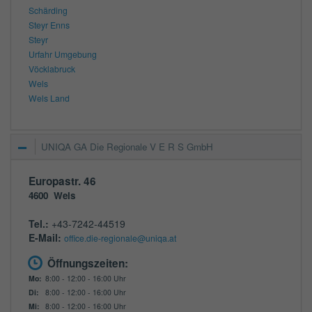
Schärding
Steyr Enns
Steyr
Urfahr Umgebung
Vöcklabruck
Wels
Wels Land
UNIQA GA Die Regionale V E R S GmbH
Europastr. 46
4600
Wels
Tel.:
+43-7242-44519
E-Mail:
office.die-regionale@uniqa.at
Öffnungszeiten:
Mo:
8:00 - 12:00 - 16:00 Uhr
Di:
8:00 - 12:00 - 16:00 Uhr
Mi:
8:00 - 12:00 - 16:00 Uhr