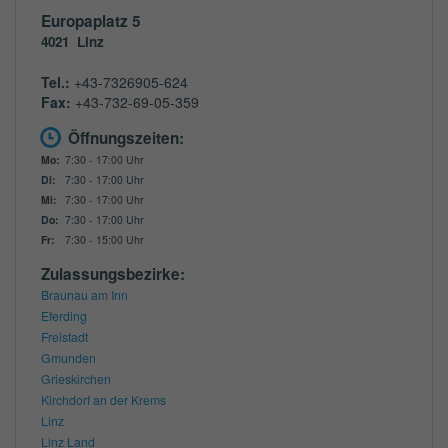
Europaplatz 5
4021
Linz
Tel.:
+43-7326905-624
Fax:
+43-732-69-05-359
Öffnungszeiten:
Mo:
7:30 - 17:00 Uhr
Di:
7:30 - 17:00 Uhr
Mi:
7:30 - 17:00 Uhr
Do:
7:30 - 17:00 Uhr
Fr:
7:30 - 15:00 Uhr
Zulassungsbezirke:
Braunau am Inn
Eferding
Freistadt
Gmunden
Grieskirchen
Kirchdorf an der Krems
Linz
Linz Land