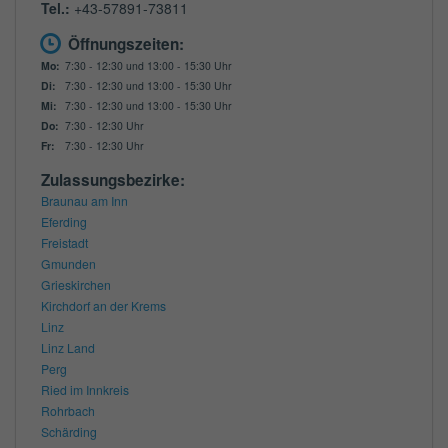
Tel.:
+43-57891-73811
Öffnungszeiten:
Mo:
7:30 - 12:30 und 13:00 - 15:30 Uhr
Di:
7:30 - 12:30 und 13:00 - 15:30 Uhr
Mi:
7:30 - 12:30 und 13:00 - 15:30 Uhr
Do:
7:30 - 12:30 Uhr
Fr:
7:30 - 12:30 Uhr
Zulassungsbezirke:
Braunau am Inn
Eferding
Freistadt
Gmunden
Grieskirchen
Kirchdorf an der Krems
Linz
Linz Land
Perg
Ried im Innkreis
Rohrbach
Schärding