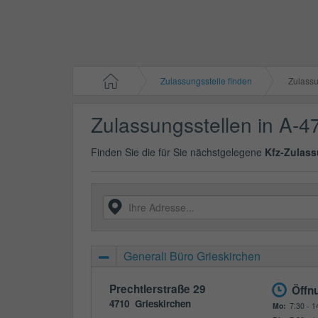
Zulassungsstelle finden
Zulassun
Zulassungsstellen in A-4
Finden Sie die für Sie nächstgelegene
Kfz-Zulass
Generali Büro Grieskirchen
Prechtlerstraße 29
Öffn
4710
Grieskirchen
Mo:
7:30 - 1