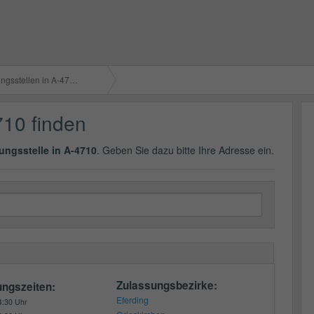
gsstellen in A-4710
710 finden
ungsstelle in A-4710
. Geben Sie dazu bitte Ihre Adresse ein.
Zulassungsbezirke:
ungszeiten:
Eferding
4:30 Uhr