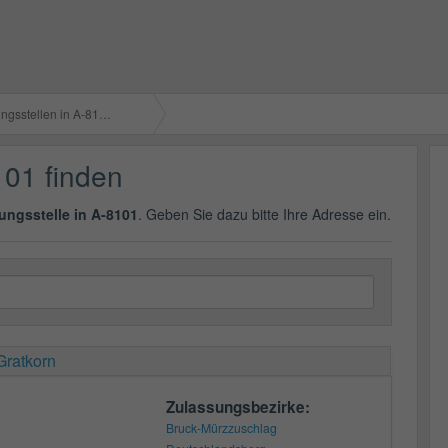
gsstellen in A-8101
101 finden
ungsstelle in A-8101
. Geben Sie dazu bitte Ihre Adresse ein.
Gratkorn
Zulassungsbezirke:
Bruck-Mürzzuschlag