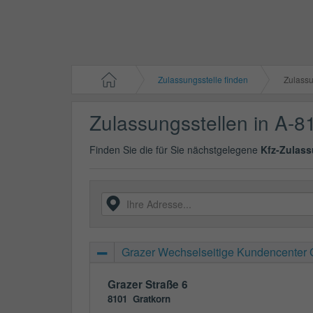
Zulassungsstelle finden
Zulassun
Zulassungsstellen in A-8
Finden Sie die für Sie nächstgelegene
Kfz-Zulass
Grazer Wechselseitige Kundencenter 
Grazer Straße 6
8101
Gratkorn