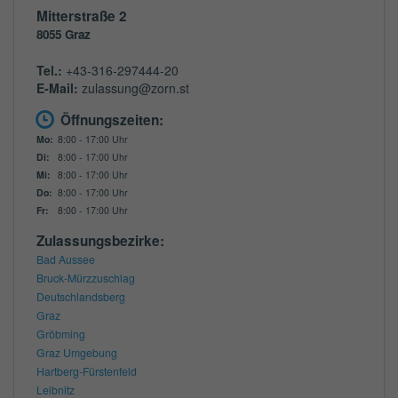
Mitterstraße 2
8055
Graz
Tel.:
+43-316-297444-20
E-Mail:
zulassung@zorn.st
Öffnungszeiten:
Mo:
8:00 - 17:00 Uhr
Di:
8:00 - 17:00 Uhr
Mi:
8:00 - 17:00 Uhr
Do:
8:00 - 17:00 Uhr
Fr:
8:00 - 17:00 Uhr
Zulassungsbezirke:
Bad Aussee
Bruck-Mürzzuschlag
Deutschlandsberg
Graz
Gröbming
Graz Umgebung
Hartberg-Fürstenfeld
Leibnitz