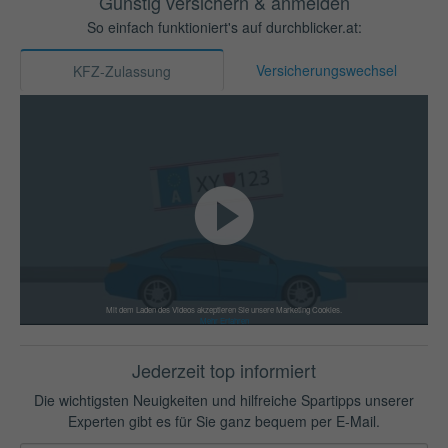
Günstig versichern & anmelden
So einfach funktioniert's auf durchblicker.at:
Versicherungswechsel
KFZ-Zulassung
Mit dem Laden des Videos akzeptieren Sie unsere Marketing Cookies.
Mehr Erfahren
Jederzeit top informiert
Die wichtigsten Neuigkeiten und hilfreiche Spartipps unserer
Experten gibt es für Sie ganz bequem per E-Mail.