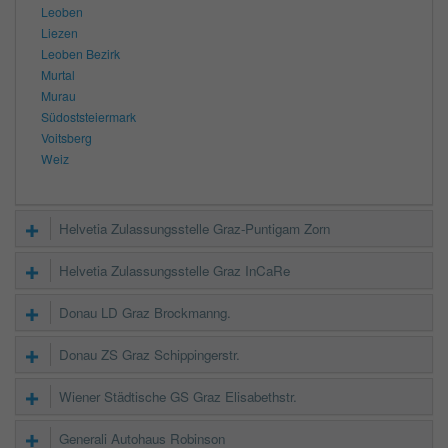
Leoben
Liezen
Leoben Bezirk
Murtal
Murau
Südoststeiermark
Voitsberg
Weiz
Helvetia Zulassungsstelle Graz-Puntigam Zorn
Helvetia Zulassungsstelle Graz InCaRe
Donau LD Graz Brockmanng.
Donau ZS Graz Schippingerstr.
Wiener Städtische GS Graz Elisabethstr.
Generali Autohaus Robinson