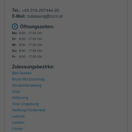
Tel.:
+43-316-297444-20
E-Mail:
zulassung@zorn.st
Öffnungszeiten:
Mo:
8:00 - 17:00 Uhr
Di:
8:00 - 17:00 Uhr
Mi:
8:00 - 17:00 Uhr
Do:
8:00 - 17:00 Uhr
Fr:
8:00 - 17:00 Uhr
Zulassungsbezirke:
Bad Aussee
Bruck-Mürzzuschlag
Deutschlandsberg
Graz
Gröbming
Graz Umgebung
Hartberg-Fürstenfeld
Leibnitz
Leoben
Liezen