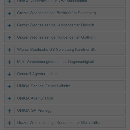
UNIQA GeneralAgentur VFZ Schöcklland
Grazer Wechselseitige Bezirksbüro Seiersberg
Grazer Wechselseitige Kundencenter Lieboch
Grazer Wechselseitige Kundencenter Gratkorn
Wiener Städtische GS Seiersberg Kärntner Str.
Muki Versicherungsverein auf Gegenseitigkeit
Generali Agentur Leibnitz
UNIQA Service Center Leibnitz
UNIQA Agentur Hödl
UNIQA GA Pronegg
Grazer Wechselseitige Kundencenter Gleinstätten