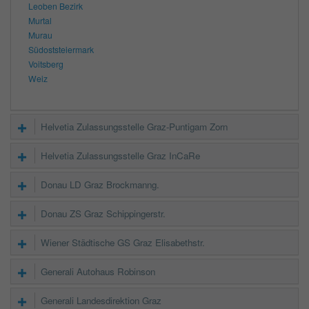
Leoben Bezirk
Murtal
Murau
Südoststeiermark
Voitsberg
Weiz
Helvetia Zulassungsstelle Graz-Puntigam Zorn
Helvetia Zulassungsstelle Graz InCaRe
Donau LD Graz Brockmanng.
Donau ZS Graz Schippingerstr.
Wiener Städtische GS Graz Elisabethstr.
Generali Autohaus Robinson
Generali Landesdirektion Graz