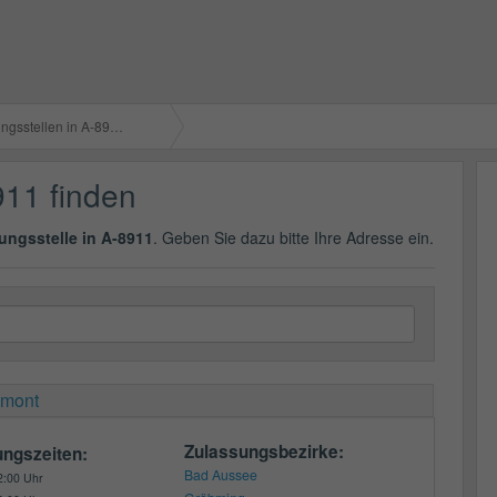
gsstellen in A-8911
911 finden
ungsstelle in A-8911
. Geben Sie dazu bitte Ihre Adresse ein.
dmont
Zulassungsbezirke:
ungszeiten:
Bad Aussee
2:00 Uhr