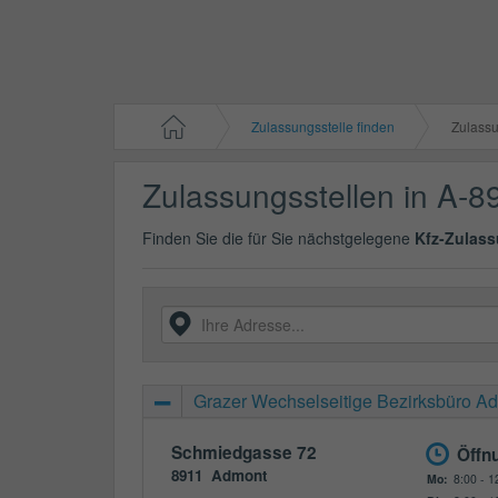
Zulassungsstelle finden
Zulassun
Zulassungsstellen in A-8
Finden Sie die für Sie nächstgelegene
Kfz-Zulass
Grazer Wechselseitige Bezirksbüro A
Schmiedgasse 72
Öffn
8911
Admont
Mo:
8:00 - 1