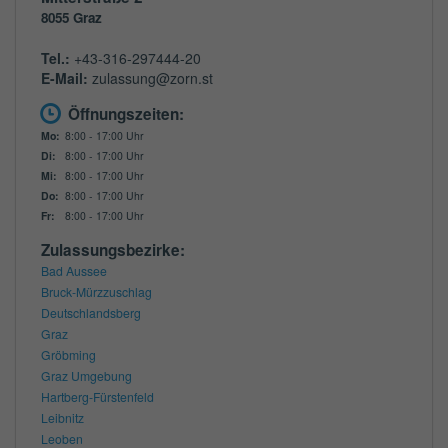
8055
Graz
Tel.:
+43-316-297444-20
E-Mail:
zulassung@zorn.st
Öffnungszeiten:
Mo:
8:00 - 17:00 Uhr
Di:
8:00 - 17:00 Uhr
Mi:
8:00 - 17:00 Uhr
Do:
8:00 - 17:00 Uhr
Fr:
8:00 - 17:00 Uhr
Zulassungsbezirke:
Bad Aussee
Bruck-Mürzzuschlag
Deutschlandsberg
Graz
Gröbming
Graz Umgebung
Hartberg-Fürstenfeld
Leibnitz
Leoben