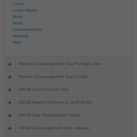
Liezen
Leoben Bezirk
Murtal
Murau
Südoststeiermark
Voitsberg
Weiz
Helvetia Zulassungsstelle Graz-Puntigam Zorn
Helvetia Zulassungsstelle Graz InCaRe
UNIQA Service Center Graz
UNIQA Agentur Hoffmann & Jandl GmbH
UNIQA Graz Wetzelsdorfer Straße
UNIQA Zulassungsstelle Graz Liebenau