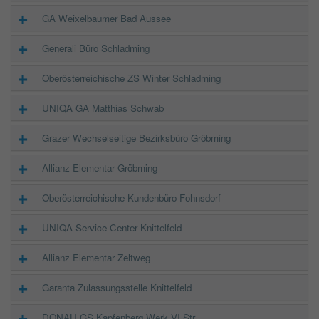
GA Weixelbaumer Bad Aussee
Generali Büro Schladming
Oberösterreichische ZS Winter Schladming
UNIQA GA Matthias Schwab
Grazer Wechselseitige Bezirksbüro Gröbming
Allianz Elementar Gröbming
Oberösterreichische Kundenbüro Fohnsdorf
UNIQA Service Center Knittelfeld
Allianz Elementar Zeltweg
Garanta Zulassungsstelle Knittelfeld
DONAU GS Kapfenberg Werk VI Str.