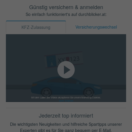
Günstig versichern & anmelden
So einfach funktioniert's auf durchblicker.at:
Versicherungswechsel
KFZ-Zulassung
Mit dem Laden des Videos akzeptieren Sie unsere Marketing Cookies.
Mehr Erfahren
Jederzeit top informiert
Die wichtigsten Neuigkeiten und hilfreiche Spartipps unserer
Experten gibt es für Sie ganz bequem per E-Mail.