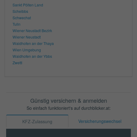
Sankt Pölten Land
Scheibbs
Schwechat
Tulln
Wiener Neustadt Bezirk
Wiener Neustadt
Waidhofen an der Thaya
Wien Umgebung
Waidhofen an der Ybbs
Zwettl
Günstig versichern & anmelden
So einfach funktioniert's auf durchblicker.at:
Versicherungswechsel
KFZ-Zulassung