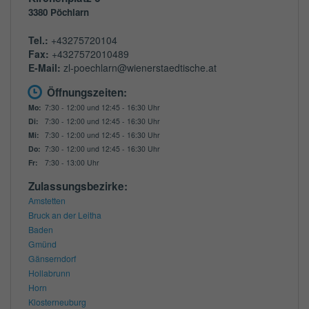
3380
Pöchlarn
Tel.:
+43275720104
Fax:
+4327572010489
E-Mail:
zl-poechlarn@wienerstaedtische.at
Öffnungszeiten:
Mo:
7:30 - 12:00 und 12:45 - 16:30 Uhr
Di:
7:30 - 12:00 und 12:45 - 16:30 Uhr
Mi:
7:30 - 12:00 und 12:45 - 16:30 Uhr
Do:
7:30 - 12:00 und 12:45 - 16:30 Uhr
Fr:
7:30 - 13:00 Uhr
Zulassungsbezirke:
Amstetten
Bruck an der Leitha
Baden
Gmünd
Gänserndorf
Hollabrunn
Horn
Klosterneuburg