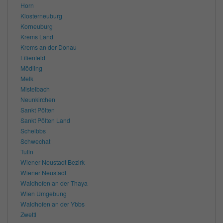
Horn
Klosterneuburg
Korneuburg
Krems Land
Krems an der Donau
Lilienfeld
Mödling
Melk
Mistelbach
Neunkirchen
Sankt Pölten
Sankt Pölten Land
Scheibbs
Schwechat
Tulln
Wiener Neustadt Bezirk
Wiener Neustadt
Waidhofen an der Thaya
Wien Umgebung
Waidhofen an der Ybbs
Zwettl