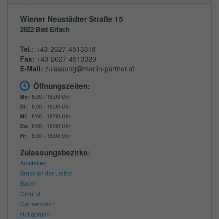
Wiener Neustädter Straße 15
2822
Bad Erlach
Tel.:
+43-2627-4513318
Fax:
+43-2627-4513320
E-Mail:
zulassung@marlin-partner.at
Öffnungszeiten:
Mo:
8:00 - 18:00 Uhr
Di:
8:00 - 18:00 Uhr
Mi:
8:00 - 18:00 Uhr
Do:
8:00 - 18:00 Uhr
Fr:
8:00 - 18:00 Uhr
Zulassungsbezirke:
Amstetten
Bruck an der Leitha
Baden
Gmünd
Gänserndorf
Hollabrunn