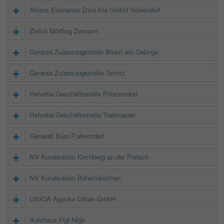
Allianz Elementar Dani-Kla GmbH Vösendorf
Zürich Mödling Zemann
Garanta Zulassungsstelle Brunn am Gebirge
Garanta Zulassungsstelle Ternitz
Helvetia Geschäftsstelle Prinzersdorf
Helvetia Geschäftsstelle Traismauer
Generali Büro Purkersdorf
NV Kundenbüro Kirchberg an der Pielach
NV Kundenbüro Böheimkirchen
UNIQA Agentur Urban GmbH
Autohaus Figl Nlgb