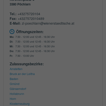
3380
Pöchlarn
Tel.:
+43275720104
Fax:
+4327572010489
E-Mail:
zl-poechlarn@wienerstaedtische.at
Öffnungszeiten:
Mo:
7:30 - 12:00 und 12:45 - 16:30 Uhr
Di:
7:30 - 12:00 und 12:45 - 16:30 Uhr
Mi:
7:30 - 12:00 und 12:45 - 16:30 Uhr
Do:
7:30 - 12:00 und 12:45 - 16:30 Uhr
Fr:
7:30 - 13:00 Uhr
Zulassungsbezirke:
Amstetten
Bruck an der Leitha
Baden
Gmünd
Gänserndorf
Hollabrunn
Horn
Klosterneuburg