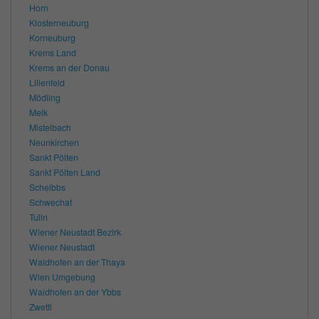
Horn
Klosterneuburg
Korneuburg
Krems Land
Krems an der Donau
Lilienfeld
Mödling
Melk
Mistelbach
Neunkirchen
Sankt Pölten
Sankt Pölten Land
Scheibbs
Schwechat
Tulln
Wiener Neustadt Bezirk
Wiener Neustadt
Waidhofen an der Thaya
Wien Umgebung
Waidhofen an der Ybbs
Zwettl