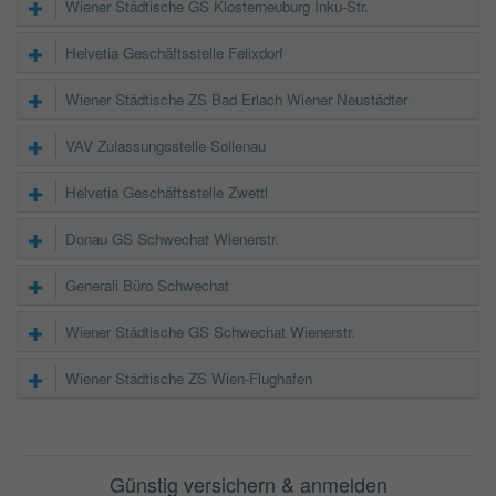
Wiener Städtische GS Klosterneuburg Inku-Str.
Helvetia Geschäftsstelle Felixdorf
Wiener Städtische ZS Bad Erlach Wiener Neustädter
VAV Zulassungsstelle Sollenau
Helvetia Geschäftsstelle Zwettl
Donau GS Schwechat Wienerstr.
Generali Büro Schwechat
Wiener Städtische GS Schwechat Wienerstr.
Wiener Städtische ZS Wien-Flughafen
Günstig versichern & anmelden