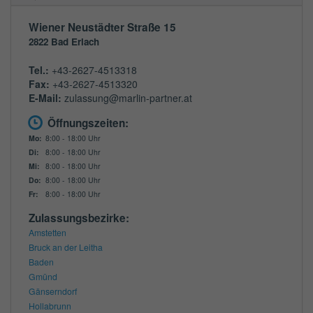
Wiener Neustädter Straße 15
2822
Bad Erlach
Tel.:
+43-2627-4513318
Fax:
+43-2627-4513320
E-Mail:
zulassung@marlin-partner.at
Öffnungszeiten:
Mo:
8:00 - 18:00 Uhr
Di:
8:00 - 18:00 Uhr
Mi:
8:00 - 18:00 Uhr
Do:
8:00 - 18:00 Uhr
Fr:
8:00 - 18:00 Uhr
Zulassungsbezirke:
Amstetten
Bruck an der Leitha
Baden
Gmünd
Gänserndorf
Hollabrunn