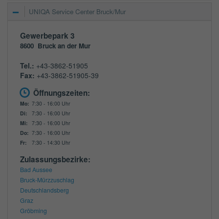
UNIQA Service Center Bruck/Mur
Gewerbepark 3
8600
Bruck an der Mur
Tel.:
+43-3862-51905
Fax:
+43-3862-51905-39
Öffnungszeiten:
Mo:
7:30 - 16:00 Uhr
Di:
7:30 - 16:00 Uhr
Mi:
7:30 - 16:00 Uhr
Do:
7:30 - 16:00 Uhr
Fr:
7:30 - 14:30 Uhr
Zulassungsbezirke:
Bad Aussee
Bruck-Mürzzuschlag
Deutschlandsberg
Graz
Gröbming