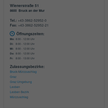
Wienerstraße 51
8600
Bruck an der Mur
Tel.:
+43-3862-52952-0
Fax:
+43-3862-52952-21
Öffnungszeiten:
Mo:
8:00 - 12:00 Uhr
Di:
8:00 - 12:00 Uhr
Mi:
8:00 - 12:00 Uhr
Do:
8:00 - 12:00 Uhr
Fr:
8:00 - 13:00 Uhr
Zulassungsbezirke:
Bruck-Mürzzuschlag
Graz
Graz Umgebung
Leoben
Leoben Bezirk
Mürzzuschlag