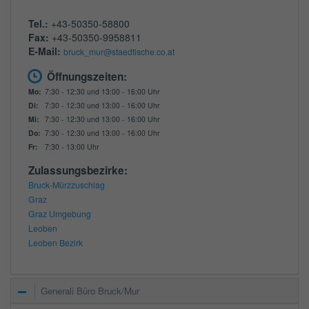
Tel.:
+43-50350-58800
Fax:
+43-50350-9958811
E-Mail:
bruck_mur@staedtische.co.at
Öffnungszeiten:
Mo:
7:30 - 12:30 und 13:00 - 16:00 Uhr
Di:
7:30 - 12:30 und 13:00 - 16:00 Uhr
Mi:
7:30 - 12:30 und 13:00 - 16:00 Uhr
Do:
7:30 - 12:30 und 13:00 - 16:00 Uhr
Fr:
7:30 - 13:00 Uhr
Zulassungsbezirke:
Bruck-Mürzzuschlag
Graz
Graz Umgebung
Leoben
Leoben Bezirk
Generali Büro Bruck/Mur