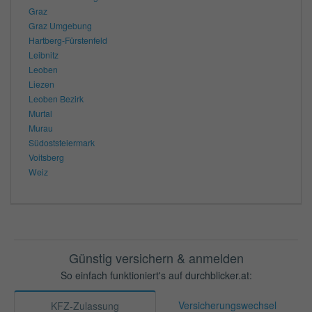
Graz
Graz Umgebung
Hartberg-Fürstenfeld
Leibnitz
Leoben
Liezen
Leoben Bezirk
Murtal
Murau
Südoststeiermark
Voitsberg
Weiz
Günstig versichern & anmelden
So einfach funktioniert's auf durchblicker.at:
Versicherungswechsel
KFZ-Zulassung