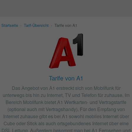
Startseite
›
Tarif-Übersicht
›
Tarife von A1
Tarife von A1
Das Angebot von A1 erstreckt sich von Mobilfunk für
unterwegs bis hin zu Internet, TV und Telefon für zuhause. Im
Bereich Mobilfunk bietet A1 Wertkarten- und Vertragstarife
(optional auch mit Vertragshandy). Für den Empfang von
Internet zuhause gibt es bei A1 sowohl mobiles Internet über
Cube oder Stick als auch ortsgebundenes Internet über eine
DSL Leitung. Außerdem bekommt man bei A1 Fernsehen und