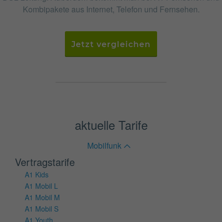
Kombipakete aus Internet, Telefon und Fernsehen.
Jetzt vergleichen
aktuelle Tarife
Mobilfunk
Vertragstarife
A1 Kids
A1 Mobil L
A1 Mobil M
A1 Mobil S
A1 Youth