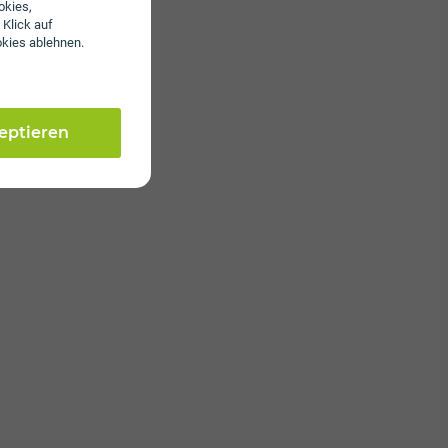
okies,
 Klick auf
okies ablehnen.
zeptieren