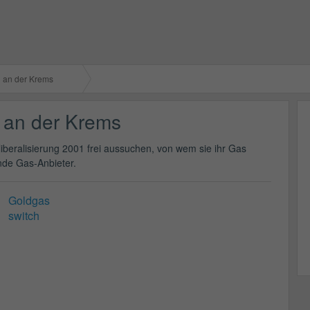
 an der Krems
 an der Krems
liberalisierung 2001 frei aussuchen, von wem sie ihr Gas
nde Gas-Anbieter.
Goldgas
switch