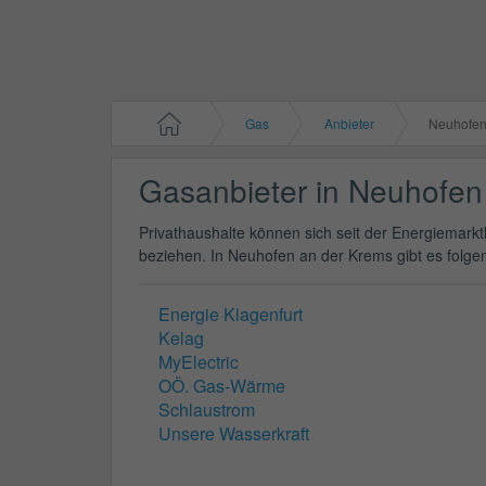
Gas
Anbieter
Neuhofen
Gasanbieter in Neuhofen
Privathaushalte können sich seit der Energiemarkt
beziehen. In Neuhofen an der Krems gibt es folge
Energie Klagenfurt
Kelag
MyElectric
OÖ. Gas-Wärme
Schlaustrom
Unsere Wasserkraft