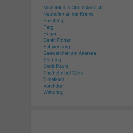
Micheldorf in Oberösterreich
Neuhofen an der Krems
Pasching
Perg
Regau
Sankt Florian
Schwertberg
Seewalchen am Attersee
Sierning
Stadl-Paura
Thalheim bei Wels
Timelkam
Vorchdorf
Wilhering