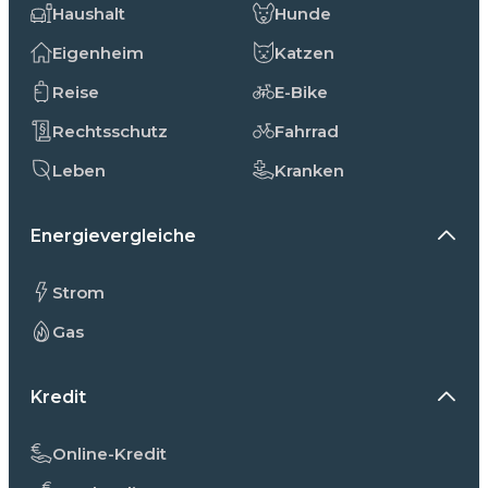
Haushalt
Hunde
Eigenheim
Katzen
Reise
E-Bike
Rechtsschutz
Fahrrad
Leben
Kranken
Energievergleiche
Strom
Gas
Kredit
Online-Kredit