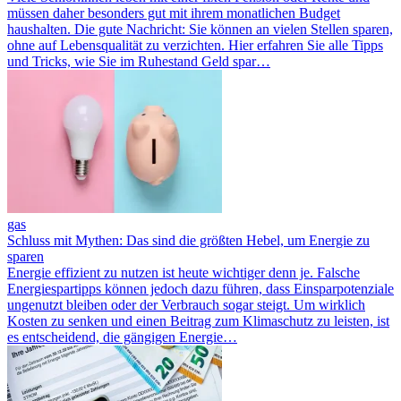
müssen daher besonders gut mit ihrem monatlichen Budget
haushalten. Die gute Nachricht: Sie können an vielen Stellen sparen,
ohne auf Lebensqualität zu verzichten. Hier erfahren Sie alle Tipps
und Tricks, wie Sie im Ruhestand Geld spar…
gas
Schluss mit Mythen: Das sind die größten Hebel, um Energie zu
sparen
Energie effizient zu nutzen ist heute wichtiger denn je. Falsche
Energiespartipps können jedoch dazu führen, dass Einsparpotenziale
ungenutzt bleiben oder der Verbrauch sogar steigt. Um wirklich
Kosten zu senken und einen Beitrag zum Klimaschutz zu leisten, ist
es entscheidend, die gängigen Energie…