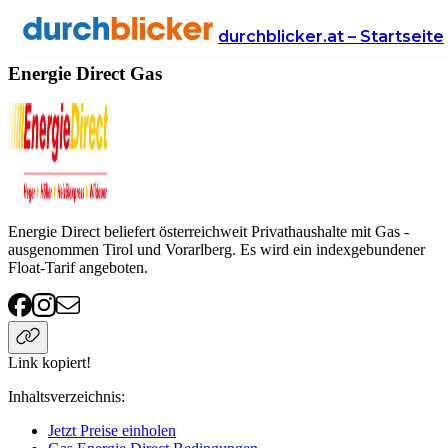
Anbieter
Energie
gas
Energie Direct
durchblicker.at – Startseite
Energie Direct Gas
Energie Direct beliefert österreichweit Privathaushalte mit Gas -
ausgenommen Tirol und Vorarlberg. Es wird ein indexgebundener
Float-Tarif angeboten.
Link kopiert!
Inhaltsverzeichnis
:
Jetzt Preise einholen