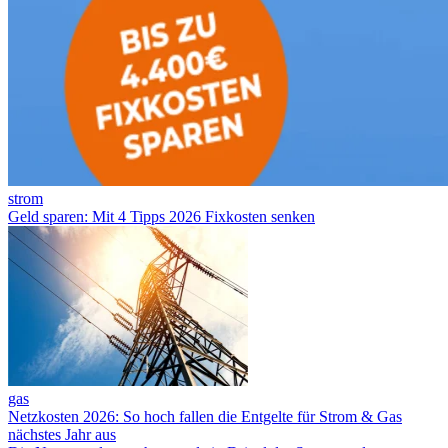
strom
Geld sparen: Mit 4 Tipps 2026 Fixkosten senken
gas
Netzkosten 2026: So hoch fallen die Entgelte für Strom & Gas
nächstes Jahr aus