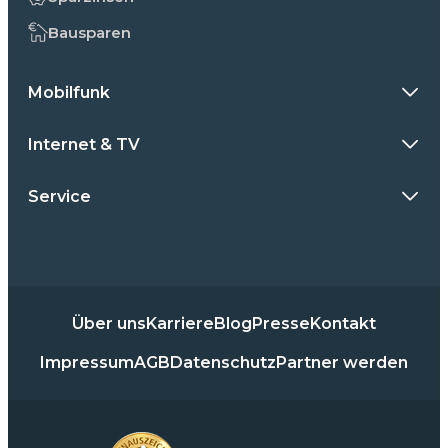
Bausparen
Mobilfunk
Internet & TV
Service
Über uns
Karriere
Blog
Presse
Kontakt
Impressum
AGB
Datenschutz
Partner werden