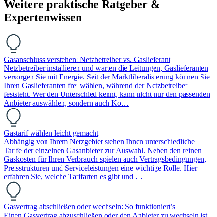
Weitere praktische Ratgeber &
Expertenwissen
Gasanschluss verstehen: Netzbetreiber vs. Gaslieferant
Netzbetreiber installieren und warten die Leitungen, Gaslieferanten
versorgen Sie mit Energie. Seit der Marktliberalisierung können Sie
Ihren Gaslieferanten frei wählen, während der Netzbetreiber
feststeht. Wer den Unterschied kennt, kann nicht nur den passenden
Anbieter auswählen, sondern auch Ko…
Gastarif wählen leicht gemacht
Abhängig von Ihrem Netzgebiet stehen Ihnen unterschiedliche
Tarife der einzelnen Gasanbieter zur Auswahl. Neben den reinen
Gaskosten für Ihren Verbrauch spielen auch Vertragsbedingungen,
Preisstrukturen und Serviceleistungen eine wichtige Rolle. Hier
erfahren Sie, welche Tarifarten es gibt und …
Gasvertrag abschließen oder wechseln: So funktioniert’s
Einen Gasvertrag abzuschließen oder den Anbieter zu wechseln ist