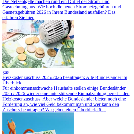
Die Netzentgelte machen rund ein Drittel der Strom- und
Gasrechnung aus. Wie hoch die neuen Stromnetzgebühren und
Gasnetzgebühren 2026 in Ihrem Bundesland ausfallen? Das
erfahren Sie hier.
gas
Heizkostenzuschuss 2025/2026 beantragen: Alle Bundesländer im
Überblick
Für ein­kommensschwache Haushalte stellen einige Bundesländer
2025 / 2026 wieder eine unter­stützende Einmal­zahlung bereit – den
Heizkostenzuschuss. Aber welche Bundesländer bieten noch eine
Förderung an, wie viel Geld bekommt man und wer kann den
Zuschuss be­antragen? Wir geben einen Überblick fü…