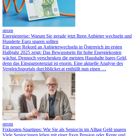
strom
Energiepreise: Warum Sie gerade jetzt Ihren Anbieter wechseln und
Hunderte Euro sparen sollten
Ein neuer Rekord an Anbieterwechseln in Österreich im ersten
Halbjahr 2025 zeigt: Das Bewusstsein für hohe Energiekosten
wächst. Dennoch verschenken die meisten Haushalte bares Geld,
denn das Einsparpotenzial ist enorm. Eine aktuelle Analyse des
Vergleichsportals durchblicker.at enthüllt nun einen …
strom
Fixkosten-Spartipps: Wie Sie als Senior:in im Alltag Geld sparen
Viele Senior:innen leben mit einer fixen Pension oder Rente und