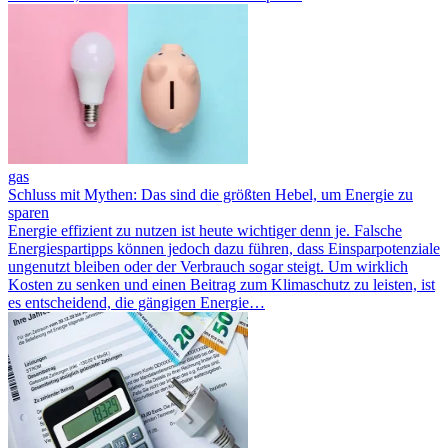
gas
Schluss mit Mythen: Das sind die größten Hebel, um Energie zu
sparen
Energie effizient zu nutzen ist heute wichtiger denn je. Falsche
Energiespartipps können jedoch dazu führen, dass Einsparpotenziale
ungenutzt bleiben oder der Verbrauch sogar steigt. Um wirklich
Kosten zu senken und einen Beitrag zum Klimaschutz zu leisten, ist
es entscheidend, die gängigen Energie…