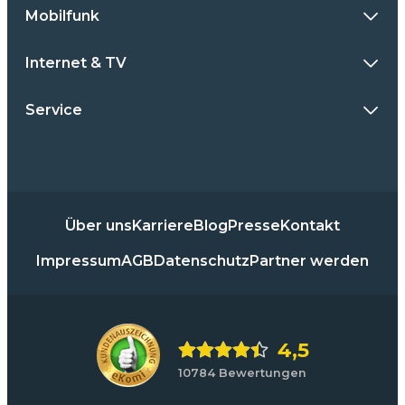
Mobilfunk
Internet & TV
Service
Über uns
Karriere
Blog
Presse
Kontakt
Impressum
AGB
Datenschutz
Partner werden
4,5
10784 Bewertungen