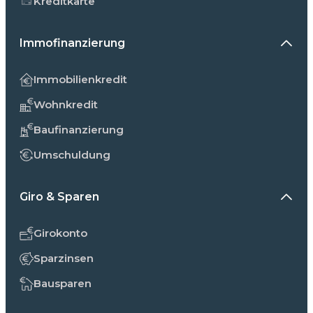
Kreditkarte
Immofinanzierung
Immobilienkredit
Wohnkredit
Baufinanzierung
Umschuldung
Giro & Sparen
Girokonto
Sparzinsen
Bausparen