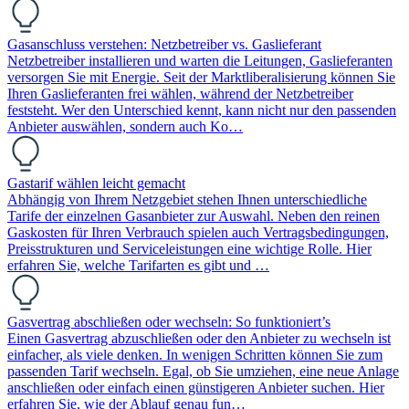
Gasanschluss verstehen: Netzbetreiber vs. Gaslieferant
Netzbetreiber installieren und warten die Leitungen, Gaslieferanten
versorgen Sie mit Energie. Seit der Marktliberalisierung können Sie
Ihren Gaslieferanten frei wählen, während der Netzbetreiber
feststeht. Wer den Unterschied kennt, kann nicht nur den passenden
Anbieter auswählen, sondern auch Ko…
Gastarif wählen leicht gemacht
Abhängig von Ihrem Netzgebiet stehen Ihnen unterschiedliche
Tarife der einzelnen Gasanbieter zur Auswahl. Neben den reinen
Gaskosten für Ihren Verbrauch spielen auch Vertragsbedingungen,
Preisstrukturen und Serviceleistungen eine wichtige Rolle. Hier
erfahren Sie, welche Tarifarten es gibt und …
Gasvertrag abschließen oder wechseln: So funktioniert’s
Einen Gasvertrag abzuschließen oder den Anbieter zu wechseln ist
einfacher, als viele denken. In wenigen Schritten können Sie zum
passenden Tarif wechseln. Egal, ob Sie umziehen, eine neue Anlage
anschließen oder einfach einen günstigeren Anbieter suchen. Hier
erfahren Sie, wie der Ablauf genau fun…