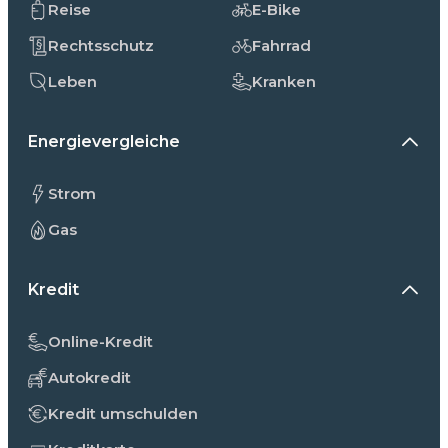
Reise
E-Bike
Rechtsschutz
Fahrrad
Leben
Kranken
Energievergleiche
Strom
Gas
Kredit
Online-Kredit
Autokredit
Kredit umschulden