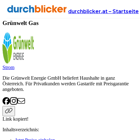
Anbieter
Energie
gas
Grünwelt
durchblicker.at – Startseite
Grünwelt Gas
Strom
Die Grünwelt Energie GmbH beliefert Haushalte in ganz
Österreich. Für Privatkunden werden Gastarife mit Preisgarantie
angeboten.
Link kopiert!
Inhaltsverzeichnis
: